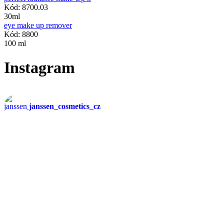
Kód: 8700.03
30ml
eye make up remover
Kód: 8800
100 ml
Instagram
janssen_cosmetics_cz