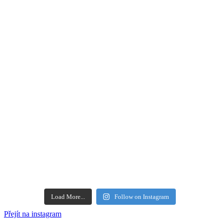
Load More...
Follow on Instagram
Přejít na instagram