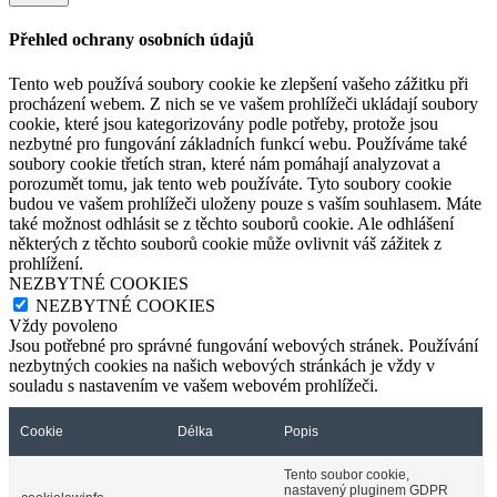
Přehled ochrany osobních údajů
Tento web používá soubory cookie ke zlepšení vašeho zážitku při
procházení webem. Z nich se ve vašem prohlížeči ukládají soubory
cookie, které jsou kategorizovány podle potřeby, protože jsou
nezbytné pro fungování základních funkcí webu. Používáme také
soubory cookie třetích stran, které nám pomáhají analyzovat a
porozumět tomu, jak tento web používáte. Tyto soubory cookie
budou ve vašem prohlížeči uloženy pouze s vaším souhlasem. Máte
také možnost odhlásit se z těchto souborů cookie. Ale odhlášení
některých z těchto souborů cookie může ovlivnit váš zážitek z
prohlížení.
NEZBYTNÉ COOKIES
NEZBYTNÉ COOKIES
Vždy povoleno
Jsou potřebné pro správné fungování webových stránek. Používání
nezbytných cookies na našich webových stránkách je vždy v
souladu s nastavením ve vašem webovém prohlížeči.
Cookie
Délka
Popis
Tento soubor cookie,
nastavený pluginem GDPR