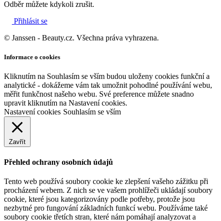
Odběr můžete kdykoli zrušit.
Přihlásit se
© Janssen - Beauty.cz. Všechna práva vyhrazena.
Informace o cookies
Kliknutím na Souhlasím se vším budou uloženy cookies funkční a
analytické - dokážeme vám tak umožnit pohodlné používání webu,
měřit funkčnost našeho webu. Své preference můžete snadno
upravit kliknutím na Nastavení cookies.
Nastavení cookies
Souhlasím se vším
Zavřít
Přehled ochrany osobních údajů
Tento web používá soubory cookie ke zlepšení vašeho zážitku při
procházení webem. Z nich se ve vašem prohlížeči ukládají soubory
cookie, které jsou kategorizovány podle potřeby, protože jsou
nezbytné pro fungování základních funkcí webu. Používáme také
soubory cookie třetích stran, které nám pomáhají analyzovat a