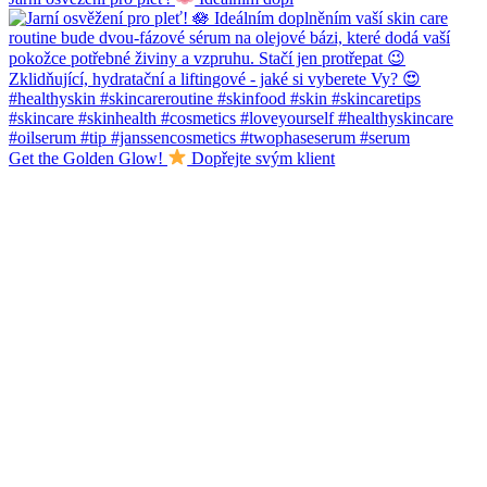
Get the Golden Glow!
Dopřejte svým klient