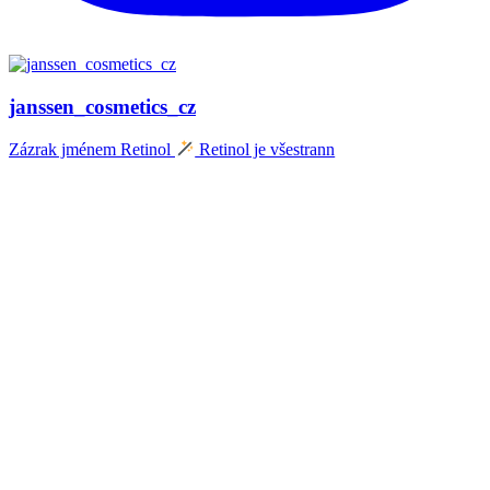
janssen_cosmetics_cz
Zázrak jménem Retinol
Retinol je všestrann