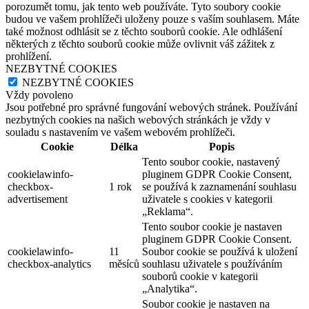
porozumět tomu, jak tento web používáte. Tyto soubory cookie
budou ve vašem prohlížeči uloženy pouze s vaším souhlasem. Máte
také možnost odhlásit se z těchto souborů cookie. Ale odhlášení
některých z těchto souborů cookie může ovlivnit váš zážitek z
prohlížení.
NEZBYTNÉ COOKIES
NEZBYTNÉ COOKIES
Vždy povoleno
Jsou potřebné pro správné fungování webových stránek. Používání
nezbytných cookies na našich webových stránkách je vždy v
souladu s nastavením ve vašem webovém prohlížeči.
Cookie
Délka
Popis
Tento soubor cookie, nastavený
cookielawinfo-
pluginem GDPR Cookie Consent,
checkbox-
1 rok
se používá k zaznamenání souhlasu
advertisement
uživatele s cookies v kategorii
„Reklama“.
Tento soubor cookie je nastaven
pluginem GDPR Cookie Consent.
cookielawinfo-
11
Soubor cookie se používá k uložení
checkbox-analytics
měsíců
souhlasu uživatele s používáním
souborů cookie v kategorii
„Analytika“.
Soubor cookie je nastaven na