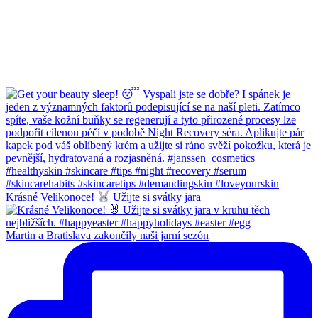
Krásné Velikonoce!
Užijte si svátky jara
Martin a Bratislava zakončily naši jarní sezón