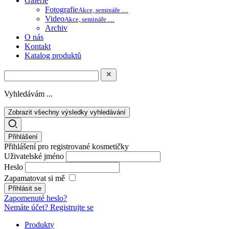
Galerie
Fotografie
Akce, semináře …
Video
Akce, semináře …
Archiv
O nás
Kontakt
Katalog produktů
Vyhledávám ...
Zobrazit všechny výsledky vyhledávání
Přihlášení
Přihlášení pro registrované kosmetičky
Uživatelské jméno
Heslo
Zapamatovat si mě
Zapomenuté heslo?
Nemáte účet? Registrujte se
Produkty