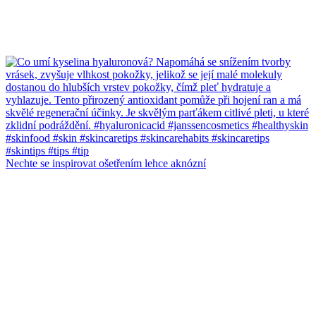
Nechte se inspirovat ošetřením lehce aknózní