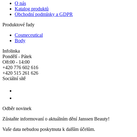
O nás
Katalog produktů
Obchodní podmínky a GDPR
Produktové řady
Cosmeceutical
Body
Infolinka
Pondělí - Pátek
O8:00 - 14:00
+420 776 602 616
+420 515 261 626
Sociální sítě
Odběr novinek
Zůstaňte informovaní o aktuálním dění Janssen Beauty!
Vaše data nebudou poskytnuta k dalším účelům.