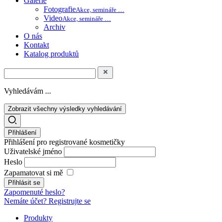
Galerie
Fotografie
Akce, semináře …
Video
Akce, semináře …
Archiv
O nás
Kontakt
Katalog produktů
Vyhledávám ...
Zobrazit všechny výsledky vyhledávání
Přihlášení
Přihlášení pro registrované kosmetičky
Uživatelské jméno
Heslo
Zapamatovat si mě
Zapomenuté heslo?
Nemáte účet? Registrujte se
Produkty