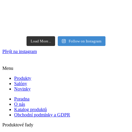
Load More...
Follow on Instagram
Přejít na instagram
Menu
Produkty
Salóny
Novinky
Poradna
O nás
Katalog produktů
Obchodní podmínky a GDPR
Produktové řady