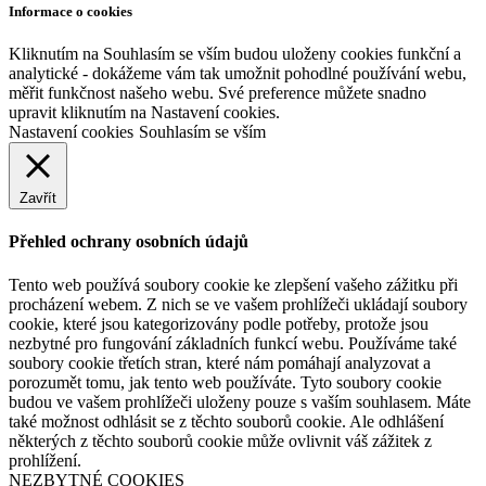
Informace o cookies
Kliknutím na Souhlasím se vším budou uloženy cookies funkční a
analytické - dokážeme vám tak umožnit pohodlné používání webu,
měřit funkčnost našeho webu. Své preference můžete snadno
upravit kliknutím na Nastavení cookies.
Nastavení cookies
Souhlasím se vším
Zavřít
Přehled ochrany osobních údajů
Tento web používá soubory cookie ke zlepšení vašeho zážitku při
procházení webem. Z nich se ve vašem prohlížeči ukládají soubory
cookie, které jsou kategorizovány podle potřeby, protože jsou
nezbytné pro fungování základních funkcí webu. Používáme také
soubory cookie třetích stran, které nám pomáhají analyzovat a
porozumět tomu, jak tento web používáte. Tyto soubory cookie
budou ve vašem prohlížeči uloženy pouze s vaším souhlasem. Máte
také možnost odhlásit se z těchto souborů cookie. Ale odhlášení
některých z těchto souborů cookie může ovlivnit váš zážitek z
prohlížení.
NEZBYTNÉ COOKIES