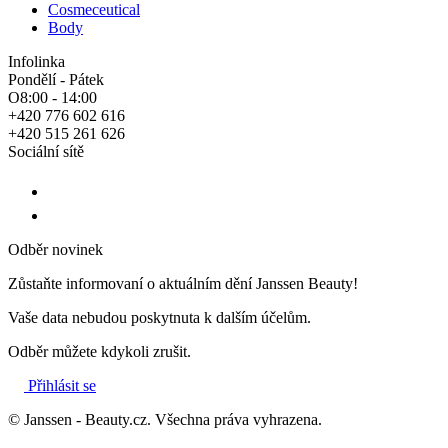
Cosmeceutical
Body
Infolinka
Pondělí - Pátek
O8:00 - 14:00
+420 776 602 616
+420 515 261 626
Sociální sítě
Odběr novinek
Zůstaňte informovaní o aktuálním dění Janssen Beauty!
Vaše data nebudou poskytnuta k dalším účelům.
Odběr můžete kdykoli zrušit.
Přihlásit se
© Janssen - Beauty.cz. Všechna práva vyhrazena.