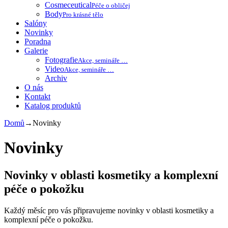
Cosmeceutical
Péče o obličej
Body
Pro krásné tělo
Salóny
Novinky
Poradna
Galerie
Fotografie
Akce, semináře …
Video
Akce, semináře …
Archiv
O nás
Kontakt
Katalog produktů
Domů
→
Novinky
Novinky
Novinky v oblasti kosmetiky a komplexní
péče o pokožku
Každý měsíc pro vás připravujeme novinky v oblasti kosmetiky a
komplexní péče o pokožku.