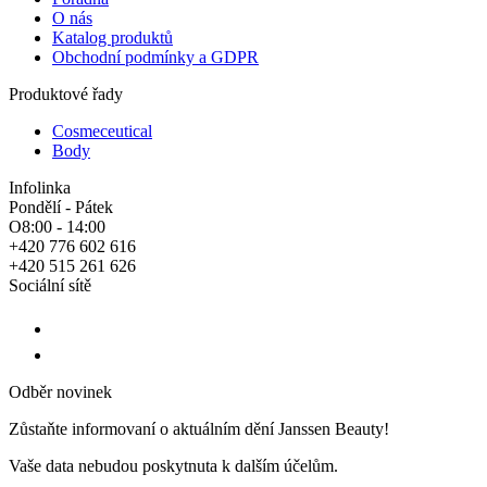
O nás
Katalog produktů
Obchodní podmínky a GDPR
Produktové řady
Cosmeceutical
Body
Infolinka
Pondělí - Pátek
O8:00 - 14:00
+420 776 602 616
+420 515 261 626
Sociální sítě
Odběr novinek
Zůstaňte informovaní o aktuálním dění Janssen Beauty!
Vaše data nebudou poskytnuta k dalším účelům.