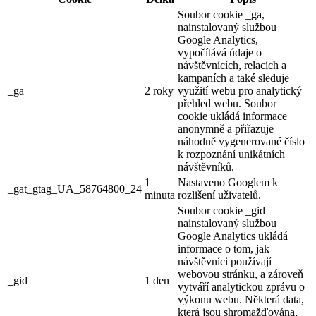
Soubor cookie _ga,
nainstalovaný službou
Google Analytics,
vypočítává údaje o
návštěvnících, relacích a
kampaních a také sleduje
_ga
2 roky
využití webu pro analytický
přehled webu. Soubor
cookie ukládá informace
anonymně a přiřazuje
náhodně vygenerované číslo
k rozpoznání unikátních
návštěvníků.
1
Nastaveno Googlem k
_gat_gtag_UA_58764800_24
minuta
rozlišení uživatelů.
Soubor cookie _gid
nainstalovaný službou
Google Analytics ukládá
informace o tom, jak
návštěvníci používají
webovou stránku, a zároveň
_gid
1 den
vytváří analytickou zprávu o
výkonu webu. Některá data,
která jsou shromažďována,