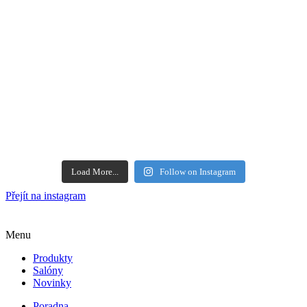
Load More...
Follow on Instagram
Přejít na instagram
Menu
Produkty
Salóny
Novinky
Poradna