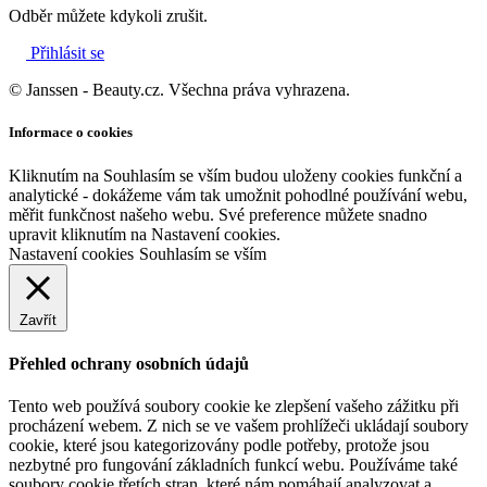
Odběr můžete kdykoli zrušit.
Přihlásit se
© Janssen - Beauty.cz. Všechna práva vyhrazena.
Informace o cookies
Kliknutím na Souhlasím se vším budou uloženy cookies funkční a
analytické - dokážeme vám tak umožnit pohodlné používání webu,
měřit funkčnost našeho webu. Své preference můžete snadno
upravit kliknutím na Nastavení cookies.
Nastavení cookies
Souhlasím se vším
Zavřít
Přehled ochrany osobních údajů
Tento web používá soubory cookie ke zlepšení vašeho zážitku při
procházení webem. Z nich se ve vašem prohlížeči ukládají soubory
cookie, které jsou kategorizovány podle potřeby, protože jsou
nezbytné pro fungování základních funkcí webu. Používáme také
soubory cookie třetích stran, které nám pomáhají analyzovat a