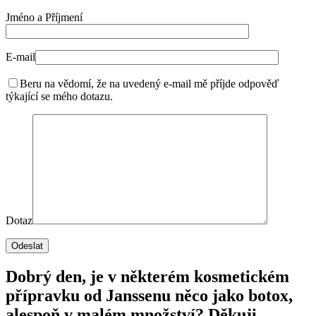
Jméno a Příjmení
E-mail
Beru na vědomí, že na uvedený e-mail mě příjde odpověď
týkající se mého dotazu.
Dotaz
Dobrý den, je v některém kosmetickém
přípravku od Janssenu něco jako botox,
alespoň v malém množství? Děkuji.