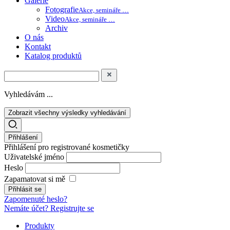
Galerie
Fotografie
Akce, semináře …
Video
Akce, semináře …
Archiv
O nás
Kontakt
Katalog produktů
Vyhledávám ...
Zobrazit všechny výsledky vyhledávání
Přihlášení
Přihlášení pro registrované kosmetičky
Uživatelské jméno
Heslo
Zapamatovat si mě
Zapomenuté heslo?
Nemáte účet? Registrujte se
Produkty