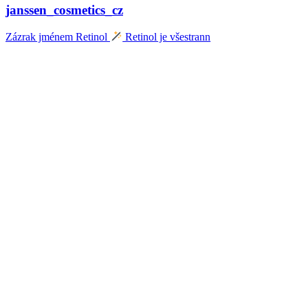
janssen_cosmetics_cz
Zázrak jménem Retinol
Retinol je všestrann