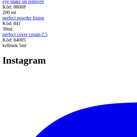
eye make up remover
Kód: 8800P
200 ml
perfect powder fixing
Kód: 841
30ml
perfect cover cream č.5
Kód: 84005
kelímek 5ml
Instagram