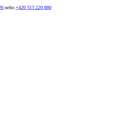
26
nebo
+420 515 220 880