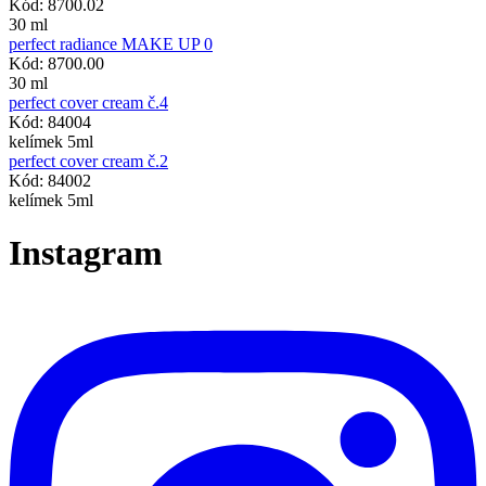
Kód: 8700.02
30 ml
perfect radiance MAKE UP 0
Kód: 8700.00
30 ml
perfect cover cream č.4
Kód: 84004
kelímek 5ml
perfect cover cream č.2
Kód: 84002
kelímek 5ml
Instagram