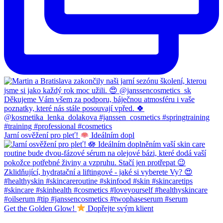
Jarní osvěžení pro pleť!
Ideálním dopl
Get the Golden Glow!
Dopřejte svým klient