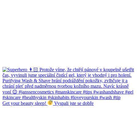
Get your beauty sleep!
Vyspali jste se dobře