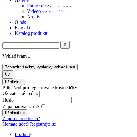
Galerie
Fotografie
Akce, semináře …
Video
Akce, semináře …
Archiv
O nás
Kontakt
Katalog produktů
Vyhledávám ...
Zobrazit všechny výsledky vyhledávání
Přihlášení
Přihlášení pro registrované kosmetičky
Uživatelské jméno
Heslo
Zapamatovat si mě
Zapomenuté heslo?
Nemáte účet? Registrujte se
Produkty