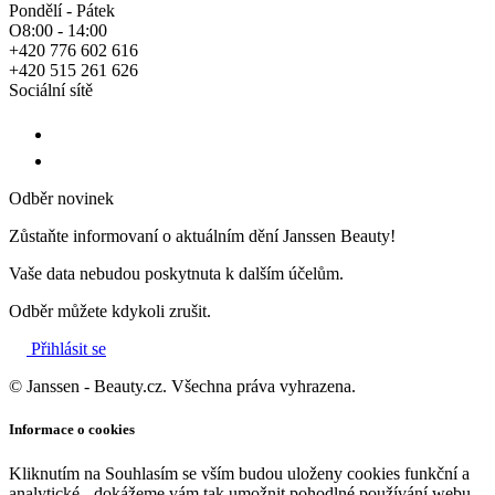
Pondělí - Pátek
O8:00 - 14:00
+420 776 602 616
+420 515 261 626
Sociální sítě
Odběr novinek
Zůstaňte informovaní o aktuálním dění Janssen Beauty!
Vaše data nebudou poskytnuta k dalším účelům.
Odběr můžete kdykoli zrušit.
Přihlásit se
© Janssen - Beauty.cz. Všechna práva vyhrazena.
Informace o cookies
Kliknutím na Souhlasím se vším budou uloženy cookies funkční a
analytické - dokážeme vám tak umožnit pohodlné používání webu,