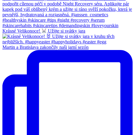
Krásné Velikonoce!
Užijte si svátky jara
Martin a Bratislava zakončily naši jarní sezón