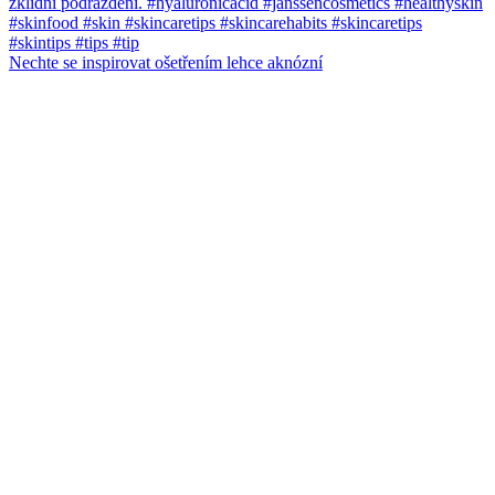
Nechte se inspirovat ošetřením lehce aknózní