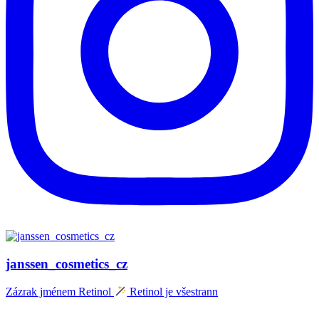
janssen_cosmetics_cz
Zázrak jménem Retinol
Retinol je všestrann