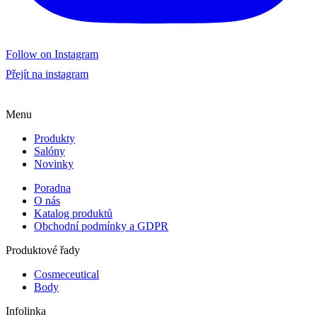
Follow on Instagram
Přejít na instagram
Menu
Produkty
Salóny
Novinky
Poradna
O nás
Katalog produktů
Obchodní podmínky a GDPR
Produktové řady
Cosmeceutical
Body
Infolinka