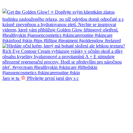
Jaro je tu
Přivítejte první jarní dny s c