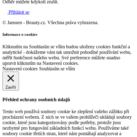
Odběr můžete kdykoli zrušit.
Přihlásit se
© Janssen - Beauty.cz. Všechna práva vyhrazena.
Informace o cookies
Kliknutím na Souhlasím se vším budou uloženy cookies funkční a
analytické - dokážeme vám tak umožnit pohodlné používání webu,
měřit funkčnost našeho webu. Své preference můžete snadno
upravit kliknutím na Nastavení cookies.
Nastavení cookies
Souhlasím se vším
Zavřít
Přehled ochrany osobních údajů
Tento web používá soubory cookie ke zlepšení vašeho zážitku při
procházení webem. Z nich se ve vašem prohlížeči ukládají soubory
cookie, které jsou kategorizovány podle potřeby, protože jsou
nezbytné pro fungování základních funkcí webu. Používáme také
soubory cookie třetích stran, které nám pomáhají analyzovat a