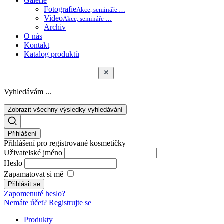
Galerie
Fotografie
Akce, semináře …
Video
Akce, semináře …
Archiv
O nás
Kontakt
Katalog produktů
Vyhledávám ...
Zobrazit všechny výsledky vyhledávání
Přihlášení
Přihlášení pro registrované kosmetičky
Uživatelské jméno
Heslo
Zapamatovat si mě
Zapomenuté heslo?
Nemáte účet? Registrujte se
Produkty