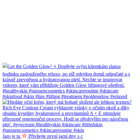
Jaro je tu
Přivítejte první jarní dny s c