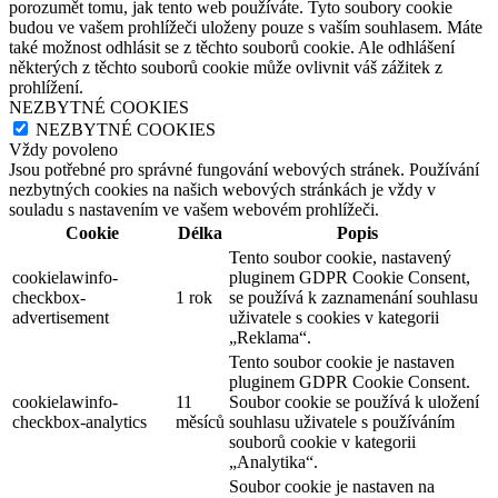
porozumět tomu, jak tento web používáte. Tyto soubory cookie
budou ve vašem prohlížeči uloženy pouze s vaším souhlasem. Máte
také možnost odhlásit se z těchto souborů cookie. Ale odhlášení
některých z těchto souborů cookie může ovlivnit váš zážitek z
prohlížení.
NEZBYTNÉ COOKIES
NEZBYTNÉ COOKIES
Vždy povoleno
Jsou potřebné pro správné fungování webových stránek. Používání
nezbytných cookies na našich webových stránkách je vždy v
souladu s nastavením ve vašem webovém prohlížeči.
Cookie
Délka
Popis
Tento soubor cookie, nastavený
cookielawinfo-
pluginem GDPR Cookie Consent,
checkbox-
1 rok
se používá k zaznamenání souhlasu
advertisement
uživatele s cookies v kategorii
„Reklama“.
Tento soubor cookie je nastaven
pluginem GDPR Cookie Consent.
cookielawinfo-
11
Soubor cookie se používá k uložení
checkbox-analytics
měsíců
souhlasu uživatele s používáním
souborů cookie v kategorii
„Analytika“.
Soubor cookie je nastaven na