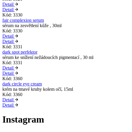
Detail
Detail
Kód: 3330
fair complexion serum
sérum na zesvětlení kůže , 30ml
Kód: 3330
Detail
Detail
Kód: 3331
dark spot perfektor
sérum ke snížení nežádoucích pigmentací , 30 ml
Kód: 3331
Detail
Detail
Kód: 3360
dark circle eye cream
krém na tmavé kruhy kolem očí, 15ml
Kód: 3360
Detail
Detail
Instagram