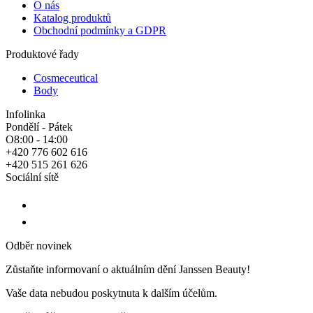
O nás
Katalog produktů
Obchodní podmínky a GDPR
Produktové řady
Cosmeceutical
Body
Infolinka
Pondělí - Pátek
O8:00 - 14:00
+420 776 602 616
+420 515 261 626
Sociální sítě
Odběr novinek
Zůstaňte informovaní o aktuálním dění Janssen Beauty!
Vaše data nebudou poskytnuta k dalším účelům.