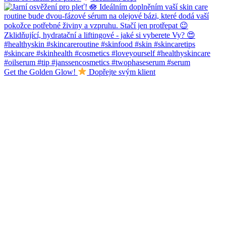
Get the Golden Glow!
Dopřejte svým klient