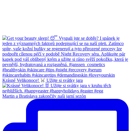
Krásné Velikonoce!
Užijte si svátky jara
Martin a Bratislava zakončily naši jarní sezón