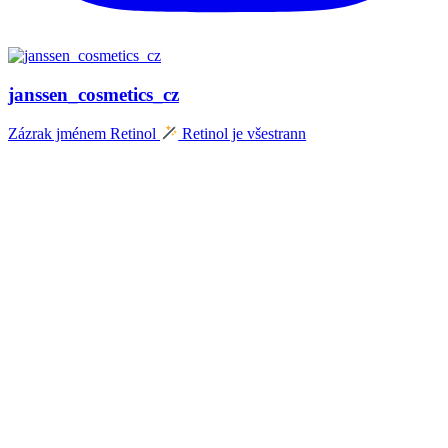
janssen_cosmetics_cz
Zázrak jménem Retinol
Retinol je všestrann