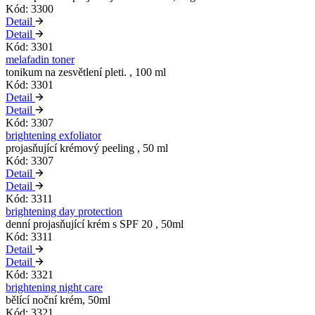
Kód: 3300
Detail
Detail
Kód: 3301
melafadin toner
tonikum na zesvětlení pleti. , 100 ml
Kód: 3301
Detail
Detail
Kód: 3307
brightening exfoliator
projasňující krémový peeling , 50 ml
Kód: 3307
Detail
Detail
Kód: 3311
brightening day protection
denní projasňující krém s SPF 20 , 50ml
Kód: 3311
Detail
Detail
Kód: 3321
brightening night care
bělící noční krém, 50ml
Kód: 3321