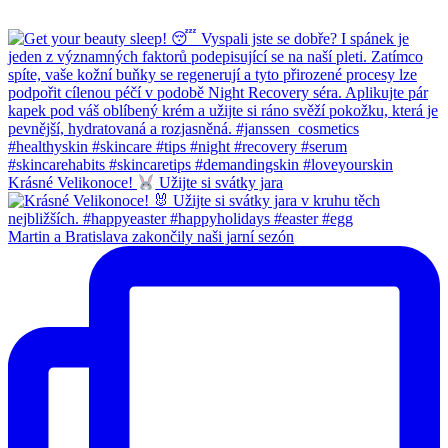
Krásné Velikonoce!
Užijte si svátky jara
Martin a Bratislava zakončily naši jarní sezón