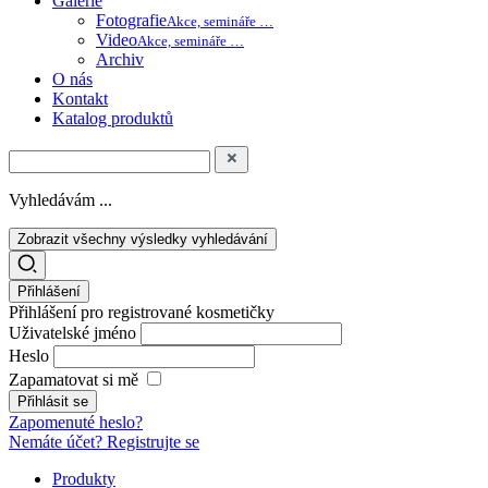
Galerie
Fotografie
Akce, semináře …
Video
Akce, semináře …
Archiv
O nás
Kontakt
Katalog produktů
Vyhledávám ...
Zobrazit všechny výsledky vyhledávání
Přihlášení
Přihlášení pro registrované kosmetičky
Uživatelské jméno
Heslo
Zapamatovat si mě
Zapomenuté heslo?
Nemáte účet? Registrujte se
Produkty