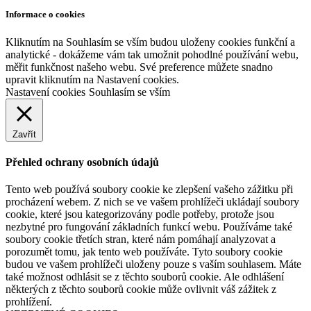
Informace o cookies
Kliknutím na Souhlasím se vším budou uloženy cookies funkční a
analytické - dokážeme vám tak umožnit pohodlné používání webu,
měřit funkčnost našeho webu. Své preference můžete snadno
upravit kliknutím na Nastavení cookies.
Nastavení cookies
Souhlasím se vším
Zavřít
Přehled ochrany osobních údajů
Tento web používá soubory cookie ke zlepšení vašeho zážitku při
procházení webem. Z nich se ve vašem prohlížeči ukládají soubory
cookie, které jsou kategorizovány podle potřeby, protože jsou
nezbytné pro fungování základních funkcí webu. Používáme také
soubory cookie třetích stran, které nám pomáhají analyzovat a
porozumět tomu, jak tento web používáte. Tyto soubory cookie
budou ve vašem prohlížeči uloženy pouze s vaším souhlasem. Máte
také možnost odhlásit se z těchto souborů cookie. Ale odhlášení
některých z těchto souborů cookie může ovlivnit váš zážitek z
prohlížení.