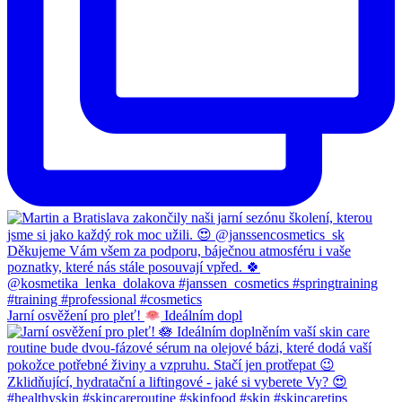
Jarní osvěžení pro pleť!
Ideálním dopl