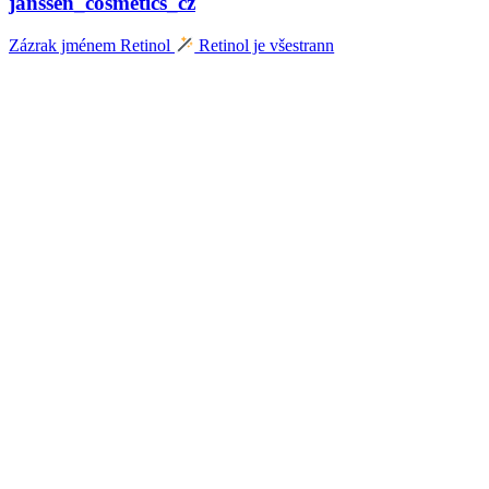
janssen_cosmetics_cz
Zázrak jménem Retinol
Retinol je všestrann