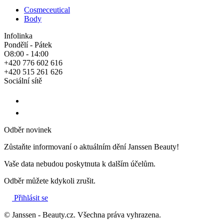
Cosmeceutical
Body
Infolinka
Pondělí - Pátek
O8:00 - 14:00
+420 776 602 616
+420 515 261 626
Sociální sítě
Odběr novinek
Zůstaňte informovaní o aktuálním dění Janssen Beauty!
Vaše data nebudou poskytnuta k dalším účelům.
Odběr můžete kdykoli zrušit.
Přihlásit se
© Janssen - Beauty.cz. Všechna práva vyhrazena.