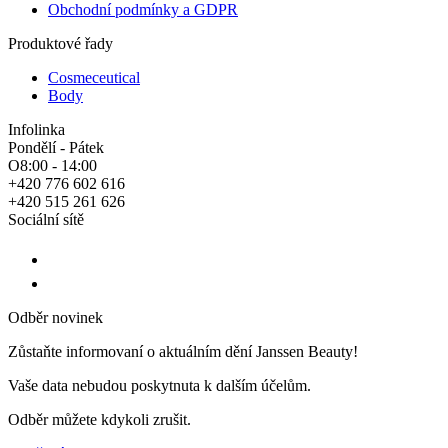
Obchodní podmínky a GDPR
Produktové řady
Cosmeceutical
Body
Infolinka
Pondělí - Pátek
O8:00 - 14:00
+420 776 602 616
+420 515 261 626
Sociální sítě
Odběr novinek
Zůstaňte informovaní o aktuálním dění Janssen Beauty!
Vaše data nebudou poskytnuta k dalším účelům.
Odběr můžete kdykoli zrušit.