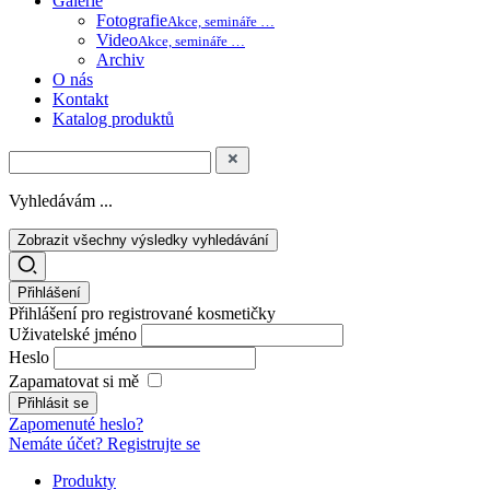
Galerie
Fotografie
Akce, semináře …
Video
Akce, semináře …
Archiv
O nás
Kontakt
Katalog produktů
Vyhledávám ...
Zobrazit všechny výsledky vyhledávání
Přihlášení
Přihlášení pro registrované kosmetičky
Uživatelské jméno
Heslo
Zapamatovat si mě
Zapomenuté heslo?
Nemáte účet? Registrujte se
Produkty