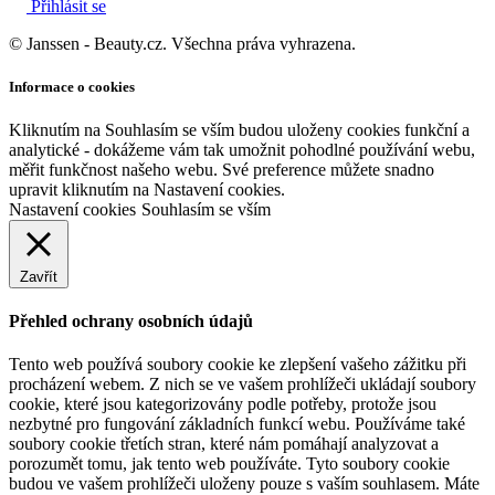
Přihlásit se
© Janssen - Beauty.cz. Všechna práva vyhrazena.
Informace o cookies
Kliknutím na Souhlasím se vším budou uloženy cookies funkční a
analytické - dokážeme vám tak umožnit pohodlné používání webu,
měřit funkčnost našeho webu. Své preference můžete snadno
upravit kliknutím na Nastavení cookies.
Nastavení cookies
Souhlasím se vším
Zavřít
Přehled ochrany osobních údajů
Tento web používá soubory cookie ke zlepšení vašeho zážitku při
procházení webem. Z nich se ve vašem prohlížeči ukládají soubory
cookie, které jsou kategorizovány podle potřeby, protože jsou
nezbytné pro fungování základních funkcí webu. Používáme také
soubory cookie třetích stran, které nám pomáhají analyzovat a
porozumět tomu, jak tento web používáte. Tyto soubory cookie
budou ve vašem prohlížeči uloženy pouze s vaším souhlasem. Máte