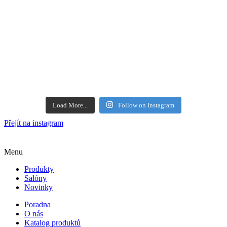
Load More...
Follow on Instagram
Přejít na instagram
Menu
Produkty
Salóny
Novinky
Poradna
O nás
Katalog produktů