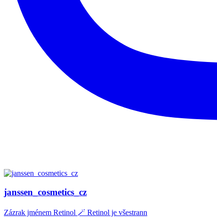
janssen_cosmetics_cz
Zázrak jménem Retinol 🪄 Retinol je všestrann