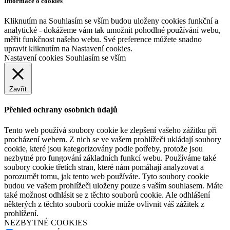
Informace o cookies
Kliknutím na Souhlasím se vším budou uloženy cookies funkční a
analytické - dokážeme vám tak umožnit pohodlné používání webu,
měřit funkčnost našeho webu. Své preference můžete snadno
upravit kliknutím na Nastavení cookies.
Nastavení cookies
Souhlasím se vším
Zavřít
Přehled ochrany osobních údajů
Tento web používá soubory cookie ke zlepšení vašeho zážitku při
procházení webem. Z nich se ve vašem prohlížeči ukládají soubory
cookie, které jsou kategorizovány podle potřeby, protože jsou
nezbytné pro fungování základních funkcí webu. Používáme také
soubory cookie třetích stran, které nám pomáhají analyzovat a
porozumět tomu, jak tento web používáte. Tyto soubory cookie
budou ve vašem prohlížeči uloženy pouze s vaším souhlasem. Máte
také možnost odhlásit se z těchto souborů cookie. Ale odhlášení
některých z těchto souborů cookie může ovlivnit váš zážitek z
prohlížení.
NEZBYTNÉ COOKIES