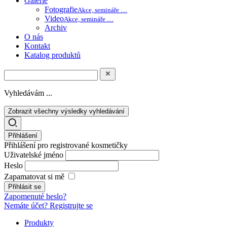
Galerie
Fotografie
Akce, semináře …
Video
Akce, semináře …
Archiv
O nás
Kontakt
Katalog produktů
Vyhledávám ...
Zobrazit všechny výsledky vyhledávání
Přihlášení
Přihlášení pro registrované kosmetičky
Uživatelské jméno
Heslo
Zapamatovat si mě
Zapomenuté heslo?
Nemáte účet? Registrujte se
Produkty