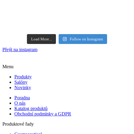
Load More...
Follow on Instagram
Přejít na instagram
Menu
Produkty
Salóny
Novinky
Poradna
O nás
Katalog produktů
Obchodní podmínky a GDPR
Produktové řady