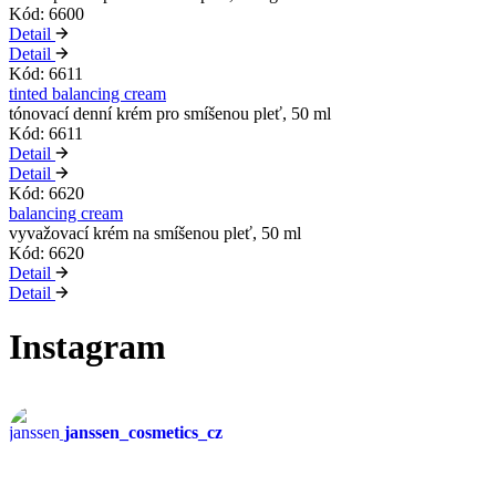
Kód: 6600
Detail
Detail
Kód: 6611
tinted balancing cream
tónovací denní krém pro smíšenou pleť, 50 ml
Kód: 6611
Detail
Detail
Kód: 6620
balancing cream
vyvažovací krém na smíšenou pleť, 50 ml
Kód: 6620
Detail
Detail
Instagram
janssen_cosmetics_cz