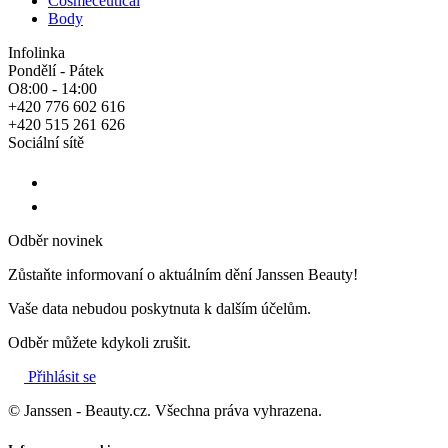
Cosmeceutical
Body
Infolinka
Pondělí - Pátek
O8:00 - 14:00
+420 776 602 616
+420 515 261 626
Sociální sítě
Odběr novinek
Zůstaňte informovaní o aktuálním dění Janssen Beauty!
Vaše data nebudou poskytnuta k dalším účelům.
Odběr můžete kdykoli zrušit.
Přihlásit se
© Janssen - Beauty.cz. Všechna práva vyhrazena.