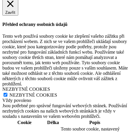
Zavřít
Přehled ochrany osobních údajů
Tento web používá soubory cookie ke zlepšení vašeho zážitku při
procházení webem. Z nich se ve vašem prohlížeči ukládají soubory
cookie, které jsou kategorizovány podle potřeby, protože jsou
nezbytné pro fungování základních funkcí webu. Používáme také
soubory cookie třetích stran, které nám pomáhají analyzovat a
porozumět tomu, jak tento web používáte. Tyto soubory cookie
budou ve vašem prohlížeči uloženy pouze s vaším souhlasem. Máte
také možnost odhlásit se z těchto souborů cookie. Ale odhlášení
některých z těchto souborů cookie může ovlivnit váš zážitek z
prohlížení.
NEZBYTNÉ COOKIES
NEZBYTNÉ COOKIES
Vždy povoleno
Jsou potřebné pro správné fungování webových stránek. Používání
nezbytných cookies na našich webových stránkách je vždy v
souladu s nastavením ve vašem webovém prohlížeči.
Cookie
Délka
Popis
Tento soubor cookie, nastavený