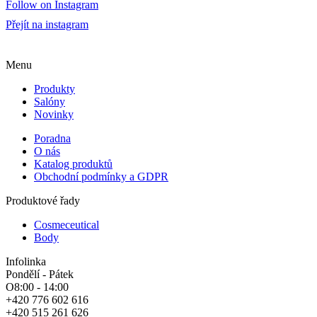
Follow on Instagram
Přejít na instagram
Menu
Produkty
Salóny
Novinky
Poradna
O nás
Katalog produktů
Obchodní podmínky a GDPR
Produktové řady
Cosmeceutical
Body
Infolinka
Pondělí - Pátek
O8:00 - 14:00
+420 776 602 616
+420 515 261 626