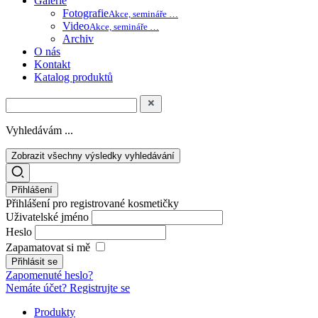
Galerie
Fotografie
Akce, semináře …
Video
Akce, semináře …
Archiv
O nás
Kontakt
Katalog produktů
Vyhledávám ...
Zobrazit všechny výsledky vyhledávání
Přihlášení
Přihlášení pro registrované kosmetičky
Uživatelské jméno
Heslo
Zapamatovat si mě
Zapomenuté heslo?
Nemáte účet? Registrujte se
Produkty