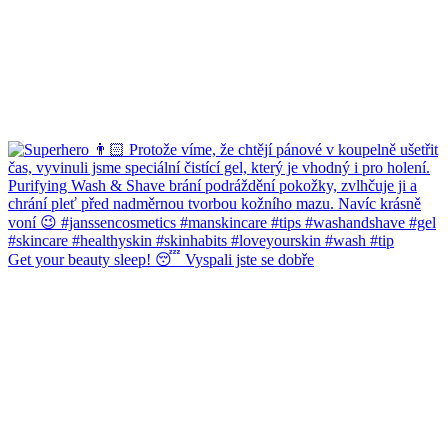
Get your beauty sleep! 😴 Vyspali jste se dobře