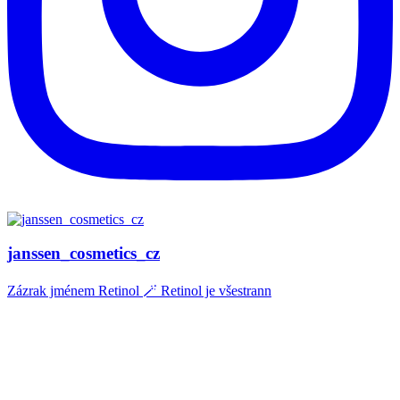
janssen_cosmetics_cz
Zázrak jménem Retinol 🪄 Retinol je všestrann