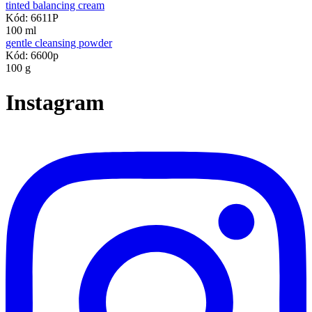
tinted balancing cream
Kód: 6611P
100 ml
gentle cleansing powder
Kód: 6600p
100 g
Instagram