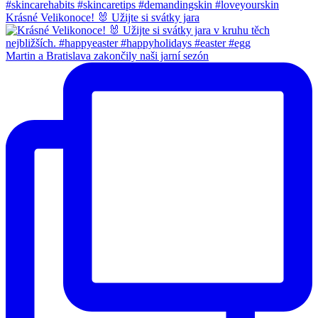
Krásné Velikonoce! 🐰 Užijte si svátky jara
Martin a Bratislava zakončily naši jarní sezón