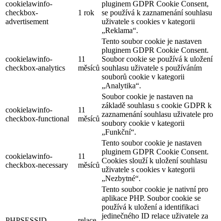
cookielawinfo-
pluginem GDPR Cookie Consent,
checkbox-
1 rok
se používá k zaznamenání souhlasu
advertisement
uživatele s cookies v kategorii
„Reklama“.
Tento soubor cookie je nastaven
pluginem GDPR Cookie Consent.
cookielawinfo-
11
Soubor cookie se používá k uložení
checkbox-analytics
měsíců
souhlasu uživatele s používáním
souborů cookie v kategorii
„Analytika“.
Soubor cookie je nastaven na
základě souhlasu s cookie GDPR k
cookielawinfo-
11
zaznamenání souhlasu uživatele pro
checkbox-functional
měsíců
soubory cookie v kategorii
„Funkční“.
Tento soubor cookie je nastaven
pluginem GDPR Cookie Consent.
cookielawinfo-
11
Cookies slouží k uložení souhlasu
checkbox-necessary
měsíců
uživatele s cookies v kategorii
„Nezbytné“.
Tento soubor cookie je nativní pro
aplikace PHP. Soubor cookie se
používá k uložení a identifikaci
jedinečného ID relace uživatele za
PHPSESSID
relace