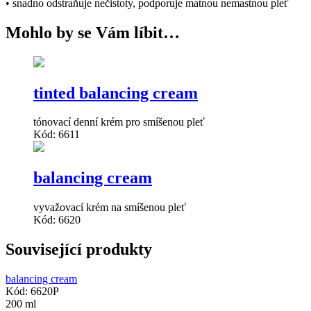
• snadno odstraňuje nečistoty, podporuje matnou nemastnou pleť
Mohlo by se Vám líbit…
tinted balancing cream
tónovací denní krém pro smíšenou pleť
Kód: 6611
balancing cream
vyvažovací krém na smíšenou pleť
Kód: 6620
Související produkty
balancing cream
Kód: 6620P
200 ml