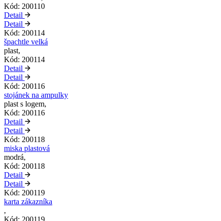
Kód: 200110
Detail
Detail
Kód: 200114
špachtle velká
plast,
Kód: 200114
Detail
Detail
Kód: 200116
stojánek na ampulky
plast s logem,
Kód: 200116
Detail
Detail
Kód: 200118
miska plastová
modrá,
Kód: 200118
Detail
Detail
Kód: 200119
karta zákazníka
,
Kód: 200119