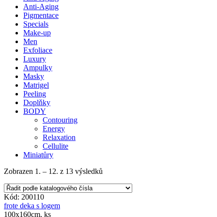
Anti-Aging
Pigmentace
Specials
Make-up
Men
Exfoliace
Luxury
Ampulky
Masky
Matrigel
Peeling
Doplňky
BODY
Contouring
Energy
Relaxation
Cellulite
Miniatůry
Zobrazen 1. – 12. z 13 výsledků
Kód: 200110
frote deka s logem
100x160cm, ks