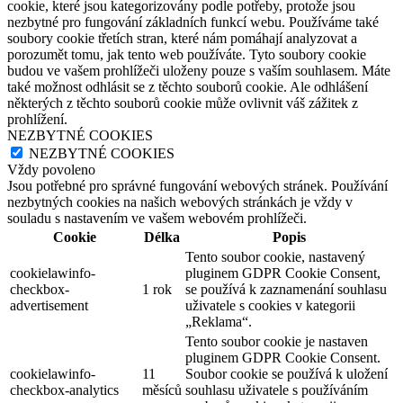
cookie, které jsou kategorizovány podle potřeby, protože jsou
nezbytné pro fungování základních funkcí webu. Používáme také
soubory cookie třetích stran, které nám pomáhají analyzovat a
porozumět tomu, jak tento web používáte. Tyto soubory cookie
budou ve vašem prohlížeči uloženy pouze s vaším souhlasem. Máte
také možnost odhlásit se z těchto souborů cookie. Ale odhlášení
některých z těchto souborů cookie může ovlivnit váš zážitek z
prohlížení.
NEZBYTNÉ COOKIES
NEZBYTNÉ COOKIES
Vždy povoleno
Jsou potřebné pro správné fungování webových stránek. Používání
nezbytných cookies na našich webových stránkách je vždy v
souladu s nastavením ve vašem webovém prohlížeči.
Cookie
Délka
Popis
Tento soubor cookie, nastavený
cookielawinfo-
pluginem GDPR Cookie Consent,
checkbox-
1 rok
se používá k zaznamenání souhlasu
advertisement
uživatele s cookies v kategorii
„Reklama“.
Tento soubor cookie je nastaven
pluginem GDPR Cookie Consent.
cookielawinfo-
11
Soubor cookie se používá k uložení
checkbox-analytics
měsíců
souhlasu uživatele s používáním