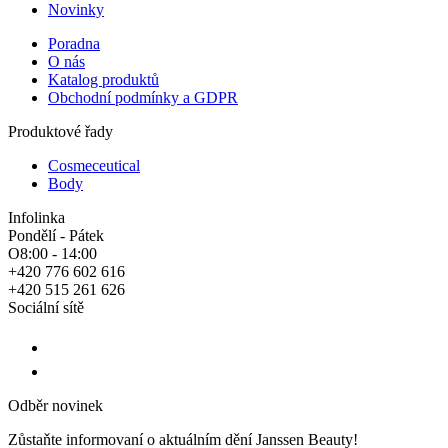
Novinky
Poradna
O nás
Katalog produktů
Obchodní podmínky a GDPR
Produktové řady
Cosmeceutical
Body
Infolinka
Pondělí - Pátek
O8:00 - 14:00
+420 776 602 616
+420 515 261 626
Sociální sítě
Odběr novinek
Zůstaňte informovaní o aktuálním dění Janssen Beauty!