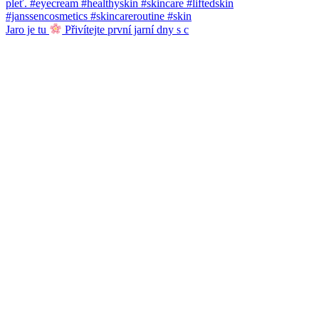
Jaro je tu
Přivítejte první jarní dny s c