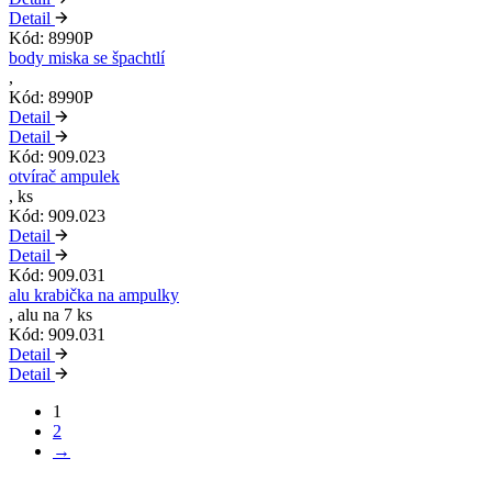
Detail
Kód: 8990P
body miska se špachtlí
,
Kód: 8990P
Detail
Detail
Kód: 909.023
otvírač ampulek
, ks
Kód: 909.023
Detail
Detail
Kód: 909.031
alu krabička na ampulky
, alu na 7 ks
Kód: 909.031
Detail
Detail
1
2
→