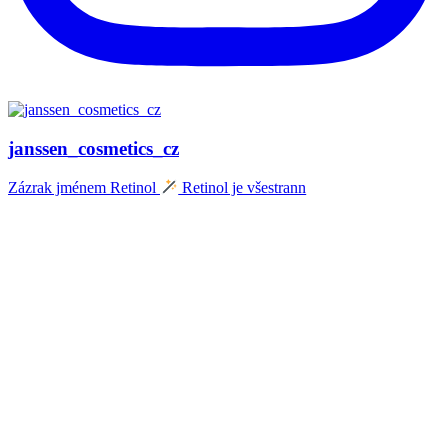
janssen_cosmetics_cz
Zázrak jménem Retinol
Retinol je všestrann