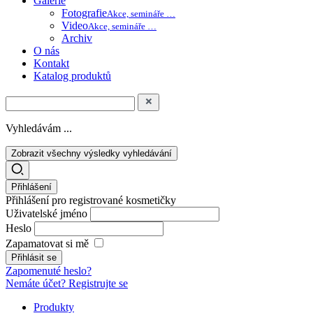
Galerie
Fotografie
Akce, semináře …
Video
Akce, semináře …
Archiv
O nás
Kontakt
Katalog produktů
Vyhledávám ...
Zobrazit všechny výsledky vyhledávání
Přihlášení
Přihlášení pro registrované kosmetičky
Uživatelské jméno
Heslo
Zapamatovat si mě
Zapomenuté heslo?
Nemáte účet? Registrujte se
Produkty