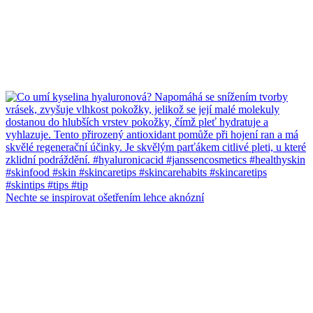
Nechte se inspirovat ošetřením lehce aknózní