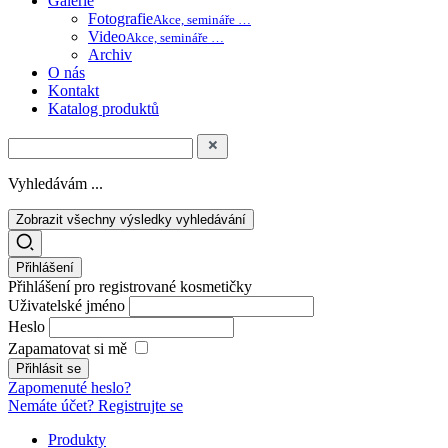
Galerie
Fotografie
Akce, semináře …
Video
Akce, semináře …
Archiv
O nás
Kontakt
Katalog produktů
Vyhledávám ...
Zobrazit všechny výsledky vyhledávání
Přihlášení
Přihlášení pro registrované kosmetičky
Uživatelské jméno
Heslo
Zapamatovat si mě
Zapomenuté heslo?
Nemáte účet? Registrujte se
Produkty