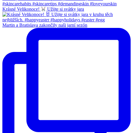
Krásné Velikonoce!
Užijte si svátky jara
Martin a Bratislava zakončily naši jarní sezón