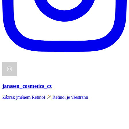
janssen_cosmetics_cz
Zázrak jménem Retinol
Retinol je všestrann