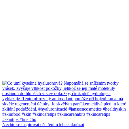
Nechte se inspirovat ošetřením lehce aknózní