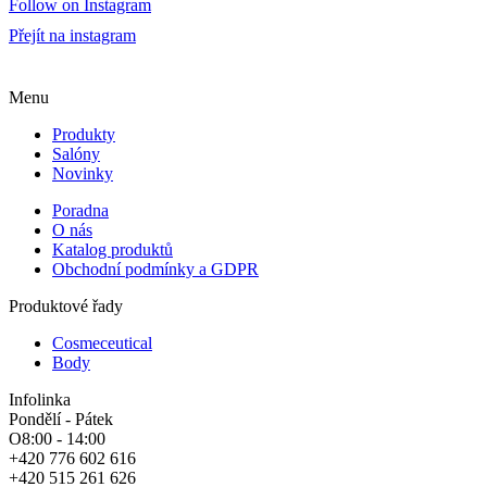
Follow on Instagram
Přejít na instagram
Menu
Produkty
Salóny
Novinky
Poradna
O nás
Katalog produktů
Obchodní podmínky a GDPR
Produktové řady
Cosmeceutical
Body
Infolinka
Pondělí - Pátek
O8:00 - 14:00
+420 776 602 616
+420 515 261 626