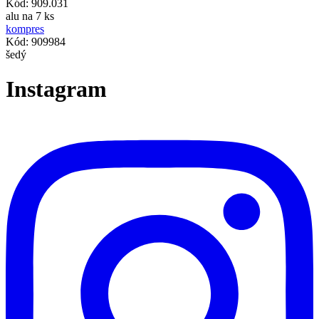
Kód: 909.031
alu na 7 ks
kompres
Kód: 909984
šedý
Instagram