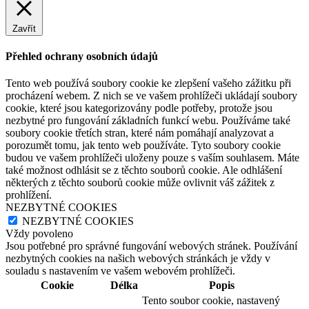
Zavřít
Přehled ochrany osobních údajů
Tento web používá soubory cookie ke zlepšení vašeho zážitku při
procházení webem. Z nich se ve vašem prohlížeči ukládají soubory
cookie, které jsou kategorizovány podle potřeby, protože jsou
nezbytné pro fungování základních funkcí webu. Používáme také
soubory cookie třetích stran, které nám pomáhají analyzovat a
porozumět tomu, jak tento web používáte. Tyto soubory cookie
budou ve vašem prohlížeči uloženy pouze s vaším souhlasem. Máte
také možnost odhlásit se z těchto souborů cookie. Ale odhlášení
některých z těchto souborů cookie může ovlivnit váš zážitek z
prohlížení.
NEZBYTNÉ COOKIES
NEZBYTNÉ COOKIES
Vždy povoleno
Jsou potřebné pro správné fungování webových stránek. Používání
nezbytných cookies na našich webových stránkách je vždy v
souladu s nastavením ve vašem webovém prohlížeči.
Cookie
Délka
Popis
Tento soubor cookie, nastavený