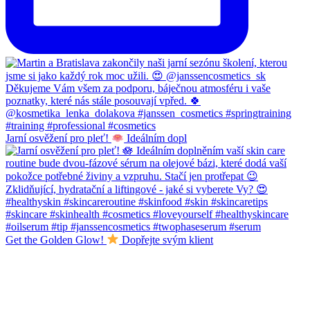
Jarní osvěžení pro pleť!
Ideálním dopl
Get the Golden Glow!
Dopřejte svým klient