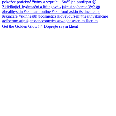
Get the Golden Glow! ⭐️ Dopřejte svým klient