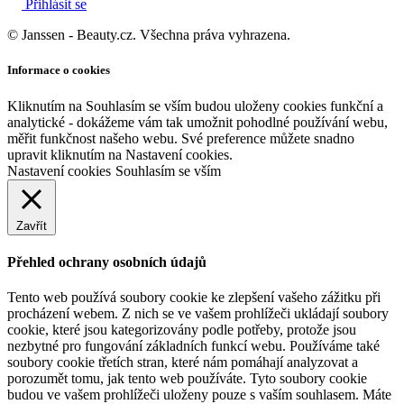
Přihlásit se
© Janssen - Beauty.cz. Všechna práva vyhrazena.
Informace o cookies
Kliknutím na Souhlasím se vším budou uloženy cookies funkční a
analytické - dokážeme vám tak umožnit pohodlné používání webu,
měřit funkčnost našeho webu. Své preference můžete snadno
upravit kliknutím na Nastavení cookies.
Nastavení cookies
Souhlasím se vším
Zavřít
Přehled ochrany osobních údajů
Tento web používá soubory cookie ke zlepšení vašeho zážitku při
procházení webem. Z nich se ve vašem prohlížeči ukládají soubory
cookie, které jsou kategorizovány podle potřeby, protože jsou
nezbytné pro fungování základních funkcí webu. Používáme také
soubory cookie třetích stran, které nám pomáhají analyzovat a
porozumět tomu, jak tento web používáte. Tyto soubory cookie
budou ve vašem prohlížeči uloženy pouze s vaším souhlasem. Máte