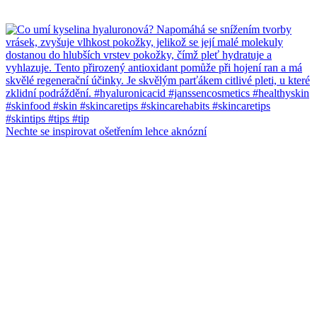
Nechte se inspirovat ošetřením lehce aknózní