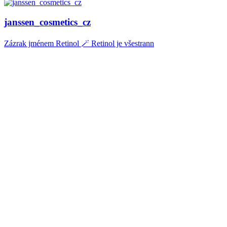
janssen_cosmetics_cz
Zázrak jménem Retinol 🪄 Retinol je všestrann