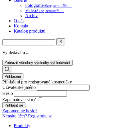
Galerie
Fotografie
Akce, semináře …
Video
Akce, semináře …
Archiv
O nás
Kontakt
Katalog produktů
Vyhledávám ...
Zobrazit všechny výsledky vyhledávání
Přihlášení
Přihlášení pro registrované kosmetičky
Uživatelské jméno
Heslo
Zapamatovat si mě
Zapomenuté heslo?
Nemáte účet? Registrujte se
Produkty