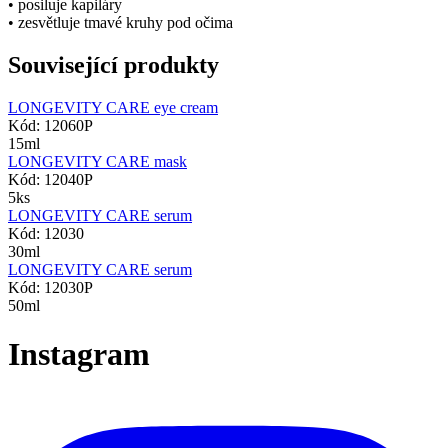
• posiluje kapiláry
• zesvětluje tmavé kruhy pod očima
Související produkty
LONGEVITY CARE eye cream
Kód: 12060P
15ml
LONGEVITY CARE mask
Kód: 12040P
5ks
LONGEVITY CARE serum
Kód: 12030
30ml
LONGEVITY CARE serum
Kód: 12030P
50ml
Instagram