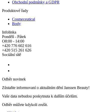
Obchodní podmínky a GDPR
Produktové řady
Cosmeceutical
Body
Infolinka
Pondělí - Pátek
O8:00 - 14:00
+420 776 602 616
+420 515 261 626
Sociální sítě
Odběr novinek
Zůstaňte informovaní o aktuálním dění Janssen Beauty!
Vaše data nebudou poskytnuta k dalším účelům.
Odběr můžete kdykoli zrušit.