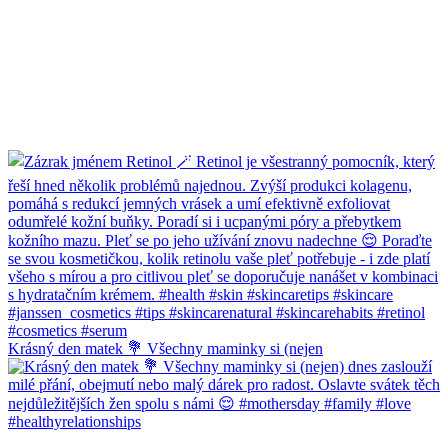
Krásný den matek 💐 Všechny maminky si (nejen