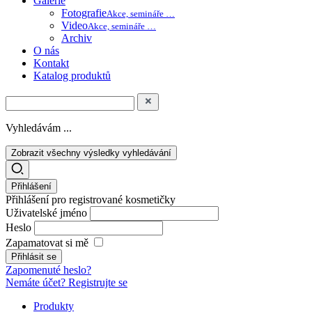
Galerie
Fotografie
Akce, semináře …
Video
Akce, semináře …
Archiv
O nás
Kontakt
Katalog produktů
Vyhledávám ...
Zobrazit všechny výsledky vyhledávání
Přihlášení
Přihlášení pro registrované kosmetičky
Uživatelské jméno
Heslo
Zapamatovat si mě
Zapomenuté heslo?
Nemáte účet? Registrujte se
Produkty