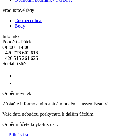
Produktové řady
Cosmeceutical
Body
Infolinka
Pondělí - Pátek
O8:00 - 14:00
+420 776 602 616
+420 515 261 626
Sociální sítě
Odběr novinek
Zůstaňte informovaní o aktuálním dění Janssen Beauty!
Vaše data nebudou poskytnuta k dalším účelům.
Odběr můžete kdykoli zrušit.
Přihlásit se