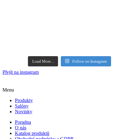
Load More...
Follow on Instagram
Přejít na instagram
Menu
Produkty
Salóny
Novinky
Poradna
O nás
Katalog produktů
Obchodní podmínky a GDPR