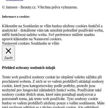
© Janssen - Beauty.cz. Všechna práva vyhrazena.
Informace o cookies
Kliknutím na Souhlasím se vším budou uloženy cookies funkční a
analytické - dokážeme vám tak umožnit pohodlné používání webu,
měřit funkčnost našeho webu. Své preference můžete snadno
upravit kliknutím na Nastavení cookies.
Nastavení cookies
Souhlasím se vším
Zavřít
Přehled ochrany osobních údajů
Tento web používá soubory cookie ke zlepšení vašeho zážitku při
procházení webem. Z nich se ve vašem prohlížeči ukládají soubory
cookie, které jsou kategorizovány podle potřeby, protože jsou
nezbytné pro fungování základních funkcí webu. Používáme také
soubory cookie třetích stran, které nám pomáhají analyzovat a
porozumět tomu, jak tento web používáte. Tyto soubory cookie
budou ve vašem prohlížeči uloženy pouze s vaším souhlasem. Máte
také možnost odhlásit se z těchto souborů cookie. Ale odhlášení