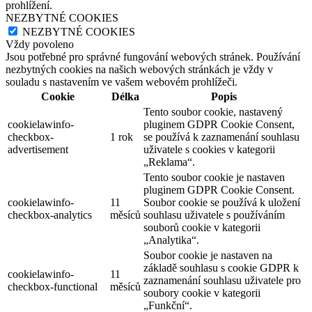
prohlížení.
NEZBYTNÉ COOKIES
NEZBYTNÉ COOKIES
Vždy povoleno
Jsou potřebné pro správné fungování webových stránek. Používání
nezbytných cookies na našich webových stránkách je vždy v
souladu s nastavením ve vašem webovém prohlížeči.
Cookie
Délka
Popis
Tento soubor cookie, nastavený
cookielawinfo-
pluginem GDPR Cookie Consent,
checkbox-
1 rok
se používá k zaznamenání souhlasu
advertisement
uživatele s cookies v kategorii
„Reklama“.
Tento soubor cookie je nastaven
pluginem GDPR Cookie Consent.
cookielawinfo-
11
Soubor cookie se používá k uložení
checkbox-analytics
měsíců
souhlasu uživatele s používáním
souborů cookie v kategorii
„Analytika“.
Soubor cookie je nastaven na
základě souhlasu s cookie GDPR k
cookielawinfo-
11
zaznamenání souhlasu uživatele pro
checkbox-functional
měsíců
soubory cookie v kategorii
„Funkční“.