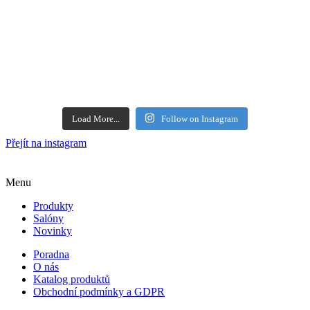
Load More...
Follow on Instagram
Přejít na instagram
Menu
Produkty
Salóny
Novinky
Poradna
O nás
Katalog produktů
Obchodní podmínky a GDPR