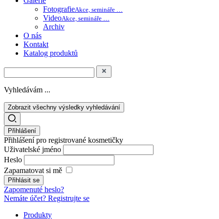
Galerie
Fotografie
Akce, semináře …
Video
Akce, semináře …
Archiv
O nás
Kontakt
Katalog produktů
Vyhledávám ...
Zobrazit všechny výsledky vyhledávání
Přihlášení
Přihlášení pro registrované kosmetičky
Uživatelské jméno
Heslo
Zapamatovat si mě
Zapomenuté heslo?
Nemáte účet? Registrujte se
Produkty