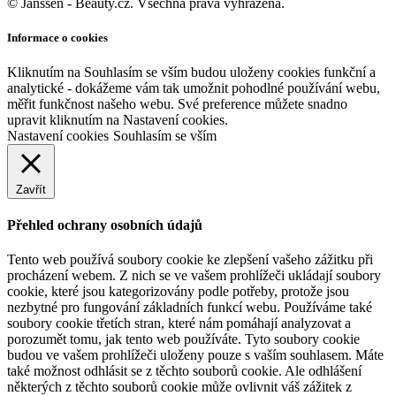
© Janssen - Beauty.cz. Všechna práva vyhrazena.
Informace o cookies
Kliknutím na Souhlasím se vším budou uloženy cookies funkční a
analytické - dokážeme vám tak umožnit pohodlné používání webu,
měřit funkčnost našeho webu. Své preference můžete snadno
upravit kliknutím na Nastavení cookies.
Nastavení cookies
Souhlasím se vším
Zavřít
Přehled ochrany osobních údajů
Tento web používá soubory cookie ke zlepšení vašeho zážitku při
procházení webem. Z nich se ve vašem prohlížeči ukládají soubory
cookie, které jsou kategorizovány podle potřeby, protože jsou
nezbytné pro fungování základních funkcí webu. Používáme také
soubory cookie třetích stran, které nám pomáhají analyzovat a
porozumět tomu, jak tento web používáte. Tyto soubory cookie
budou ve vašem prohlížeči uloženy pouze s vaším souhlasem. Máte
také možnost odhlásit se z těchto souborů cookie. Ale odhlášení
některých z těchto souborů cookie může ovlivnit váš zážitek z