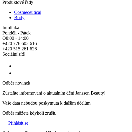
Produktové řady
Cosmeceutical
Body
Infolinka
Pondělí - Pátek
O8:00 - 14:00
+420 776 602 616
+420 515 261 626
Sociální sítě
Odběr novinek
Zůstaňte informovaní o aktuálním dění Janssen Beauty!
Vaše data nebudou poskytnuta k dalším účelům.
Odběr můžete kdykoli zrušit.
Přihlásit se