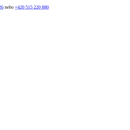
26
nebo
+420 515 220 880