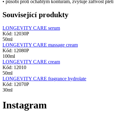
• působí proti ochablým konturám, zvyšuje zářivost pleti
Související produkty
LONGEVITY CARE serum
Kód: 12030P
50ml
LONGEVITY CARE massage cream
Kód: 12080P
100ml
LONGEVITY CARE cream
Kód: 12010
50ml
LONGEVITY CARE fragrance hydrolate
Kód: 12070P
30ml
Instagram