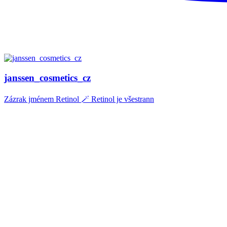
janssen_cosmetics_cz
Zázrak jménem Retinol 🪄 Retinol je všestrann