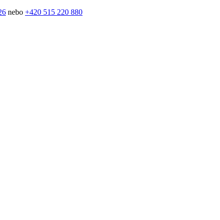
26
nebo
+420 515 220 880