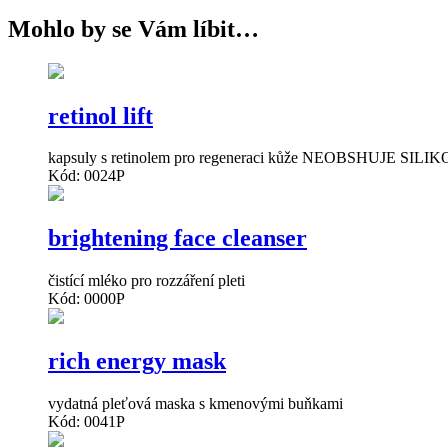
Mohlo by se Vám líbit…
retinol lift
kapsuly s retinolem pro regeneraci kůže NEOBSHUJE SILIKON
Kód: 0024P
brightening face cleanser
čistící mléko pro rozzáření pleti
Kód: 0000P
rich energy mask
vydatná pleťová maska s kmenovými buňkami
Kód: 0041P