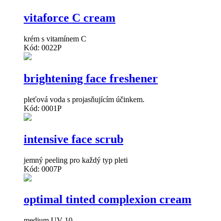
vitaforce C cream
krém s vitamínem C
Kód: 0022P
brightening face freshener
pleťová voda s projasňujícím účinkem.
Kód: 0001P
intensive face scrub
jemný peeling pro každý typ pleti
Kód: 0007P
optimal tinted complexion cream
medium UV 10