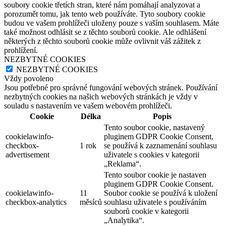
soubory cookie třetích stran, které nám pomáhají analyzovat a
porozumět tomu, jak tento web používáte. Tyto soubory cookie
budou ve vašem prohlížeči uloženy pouze s vaším souhlasem. Máte
také možnost odhlásit se z těchto souborů cookie. Ale odhlášení
některých z těchto souborů cookie může ovlivnit váš zážitek z
prohlížení.
NEZBYTNÉ COOKIES
NEZBYTNÉ COOKIES
Vždy povoleno
Jsou potřebné pro správné fungování webových stránek. Používání
nezbytných cookies na našich webových stránkách je vždy v
souladu s nastavením ve vašem webovém prohlížeči.
Cookie
Délka
Popis
Tento soubor cookie, nastavený
cookielawinfo-
pluginem GDPR Cookie Consent,
checkbox-
1 rok
se používá k zaznamenání souhlasu
advertisement
uživatele s cookies v kategorii
„Reklama“.
Tento soubor cookie je nastaven
pluginem GDPR Cookie Consent.
cookielawinfo-
11
Soubor cookie se používá k uložení
checkbox-analytics
měsíců
souhlasu uživatele s používáním
souborů cookie v kategorii
„Analytika“.