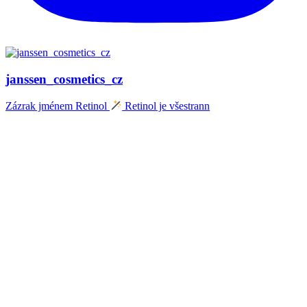
janssen_cosmetics_cz
Zázrak jménem Retinol
Retinol je všestrann