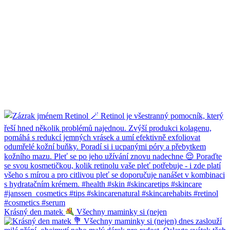
Krásný den matek
Všechny maminky si (nejen