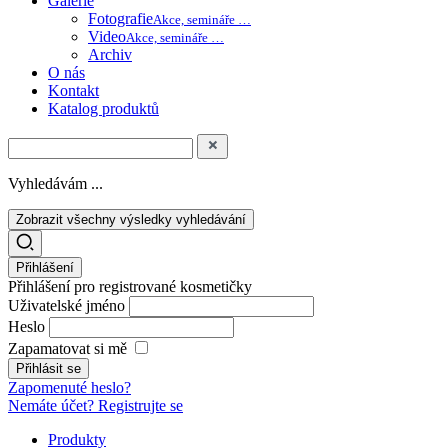
Galerie
Fotografie
Akce, semináře …
Video
Akce, semináře …
Archiv
O nás
Kontakt
Katalog produktů
Vyhledávám ...
Zobrazit všechny výsledky vyhledávání
Přihlášení
Přihlášení pro registrované kosmetičky
Uživatelské jméno
Heslo
Zapamatovat si mě
Zapomenuté heslo?
Nemáte účet? Registrujte se
Produkty