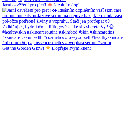
Jarní osvěžení pro pleť!
Ideálním dopl
Get the Golden Glow!
Dopřejte svým klient