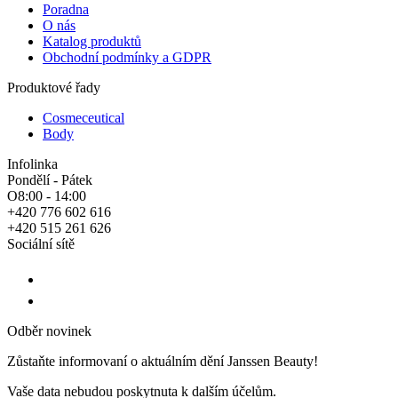
Poradna
O nás
Katalog produktů
Obchodní podmínky a GDPR
Produktové řady
Cosmeceutical
Body
Infolinka
Pondělí - Pátek
O8:00 - 14:00
+420 776 602 616
+420 515 261 626
Sociální sítě
Odběr novinek
Zůstaňte informovaní o aktuálním dění Janssen Beauty!
Vaše data nebudou poskytnuta k dalším účelům.