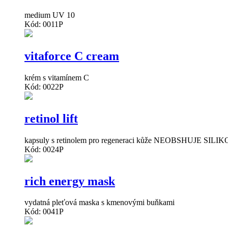
medium UV 10
Kód: 0011P
vitaforce C cream
krém s vitamínem C
Kód: 0022P
retinol lift
kapsuly s retinolem pro regeneraci kůže NEOBSHUJE SILIKON
Kód: 0024P
rich energy mask
vydatná pleťová maska s kmenovými buňkami
Kód: 0041P