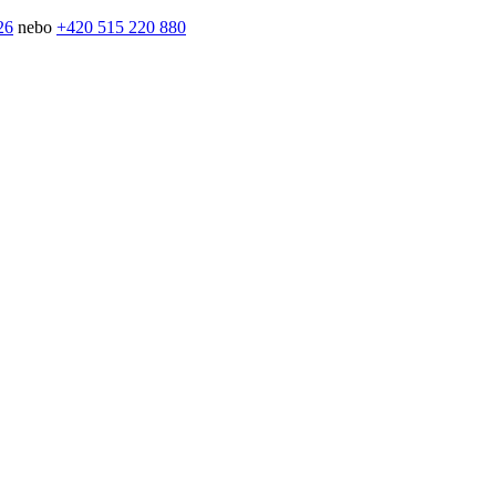
26
nebo
+420 515 220 880