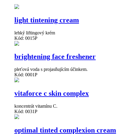
light tintening cream
lehký liftingový krém
Kód: 0015P
brightening face freshener
pleťová voda s projasňujícím účinkem.
Kód: 0001P
vitaforce c skin complex
koncentrát vitamínu C.
Kód: 0031P
optimal tinted complexion cream