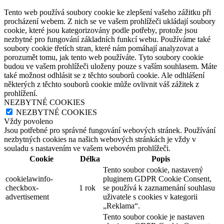
Tento web používá soubory cookie ke zlepšení vašeho zážitku při
procházení webem. Z nich se ve vašem prohlížeči ukládají soubory
cookie, které jsou kategorizovány podle potřeby, protože jsou
nezbytné pro fungování základních funkcí webu. Používáme také
soubory cookie třetích stran, které nám pomáhají analyzovat a
porozumět tomu, jak tento web používáte. Tyto soubory cookie
budou ve vašem prohlížeči uloženy pouze s vaším souhlasem. Máte
také možnost odhlásit se z těchto souborů cookie. Ale odhlášení
některých z těchto souborů cookie může ovlivnit váš zážitek z
prohlížení.
NEZBYTNÉ COOKIES
NEZBYTNÉ COOKIES
Vždy povoleno
Jsou potřebné pro správné fungování webových stránek. Používání
nezbytných cookies na našich webových stránkách je vždy v
souladu s nastavením ve vašem webovém prohlížeči.
Cookie
Délka
Popis
Tento soubor cookie, nastavený
cookielawinfo-
pluginem GDPR Cookie Consent,
checkbox-
1 rok
se používá k zaznamenání souhlasu
advertisement
uživatele s cookies v kategorii
„Reklama“.
Tento soubor cookie je nastaven