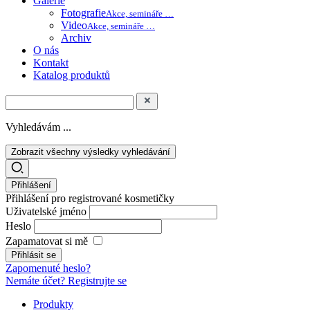
Galerie
Fotografie
Akce, semináře …
Video
Akce, semináře …
Archiv
O nás
Kontakt
Katalog produktů
Vyhledávám ...
Zobrazit všechny výsledky vyhledávání
Přihlášení
Přihlášení pro registrované kosmetičky
Uživatelské jméno
Heslo
Zapamatovat si mě
Zapomenuté heslo?
Nemáte účet? Registrujte se
Produkty