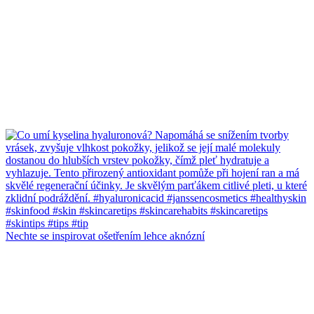
Nechte se inspirovat ošetřením lehce aknózní