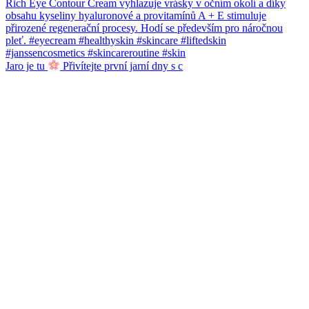
Jaro je tu
Přivítejte první jarní dny s c