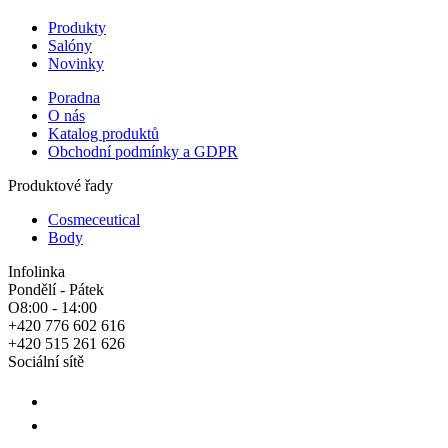
Produkty
Salóny
Novinky
Poradna
O nás
Katalog produktů
Obchodní podmínky a GDPR
Produktové řady
Cosmeceutical
Body
Infolinka
Pondělí - Pátek
O8:00 - 14:00
+420 776 602 616
+420 515 261 626
Sociální sítě