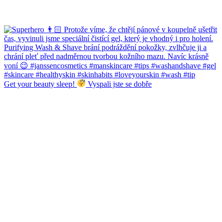
Get your beauty sleep!
Vyspali jste se dobře