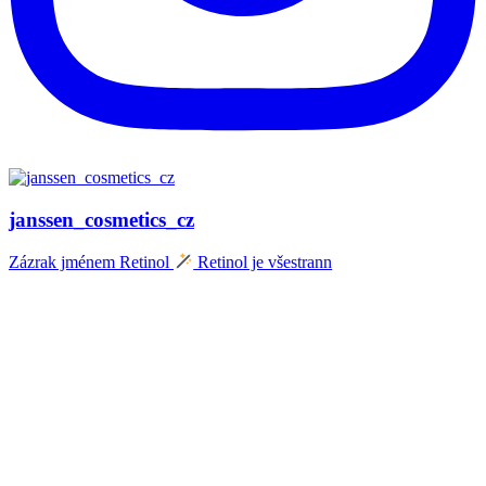
janssen_cosmetics_cz
Zázrak jménem Retinol
Retinol je všestrann