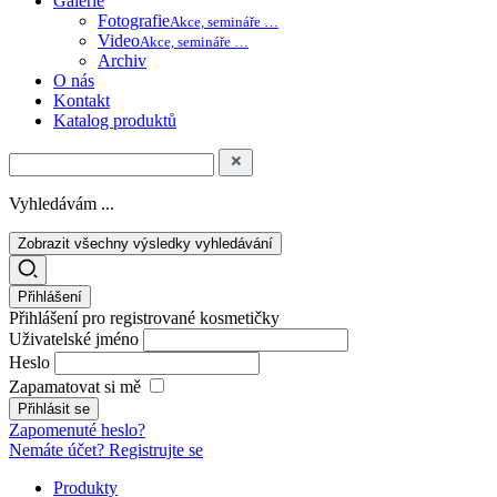
Galerie
Fotografie
Akce, semináře …
Video
Akce, semináře …
Archiv
O nás
Kontakt
Katalog produktů
Vyhledávám ...
Zobrazit všechny výsledky vyhledávání
Přihlášení
Přihlášení pro registrované kosmetičky
Uživatelské jméno
Heslo
Zapamatovat si mě
Zapomenuté heslo?
Nemáte účet? Registrujte se
Produkty