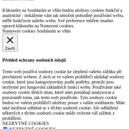
Kliknutím na Souhlasím se vším budou uloženy cookies funkční a
analytické - dokážeme vám tak umožnit pohodlné používání webu,
měřit funkčnost našeho webu. Své preference můžete snadno
upravit kliknutím na Nastavení cookies.
Nastavení cookies
Souhlasím se vším
Zavřít
Přehled ochrany osobních údajů
Tento web používá soubory cookie ke zlepšení vašeho zážitku při
procházení webem. Z nich se ve vašem prohlížeči ukládají soubory
cookie, které jsou kategorizovány podle potřeby, protože jsou
nezbytné pro fungování základních funkcí webu. Používáme také
soubory cookie třetích stran, které nám pomáhají analyzovat a
porozumět tomu, jak tento web používáte. Tyto soubory cookie
budou ve vašem prohlížeči uloženy pouze s vaším souhlasem. Máte
také možnost odhlásit se z těchto souborů cookie. Ale odhlášení
některých z těchto souborů cookie může ovlivnit váš zážitek z
prohlížení.
NEZBYTNÉ COOKIES