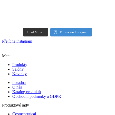
Load More...
Follow on Instagram
Přejít na instagram
Menu
Produkty
Salóny
Novinky
Poradna
O nás
Katalog produktů
Obchodní podmínky a GDPR
Produktové řady
Cosmeceutical