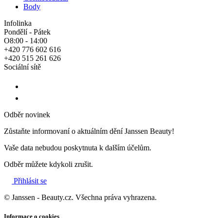
Body
Infolinka
Pondělí - Pátek
O8:00 - 14:00
+420 776 602 616
+420 515 261 626
Sociální sítě
Odběr novinek
Zůstaňte informovaní o aktuálním dění Janssen Beauty!
Vaše data nebudou poskytnuta k dalším účelům.
Odběr můžete kdykoli zrušit.
Přihlásit se
© Janssen - Beauty.cz. Všechna práva vyhrazena.
Informace o cookies