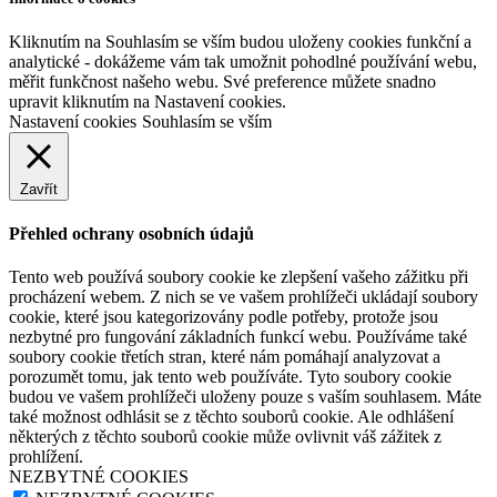
Kliknutím na Souhlasím se vším budou uloženy cookies funkční a
analytické - dokážeme vám tak umožnit pohodlné používání webu,
měřit funkčnost našeho webu. Své preference můžete snadno
upravit kliknutím na Nastavení cookies.
Nastavení cookies
Souhlasím se vším
Zavřít
Přehled ochrany osobních údajů
Tento web používá soubory cookie ke zlepšení vašeho zážitku při
procházení webem. Z nich se ve vašem prohlížeči ukládají soubory
cookie, které jsou kategorizovány podle potřeby, protože jsou
nezbytné pro fungování základních funkcí webu. Používáme také
soubory cookie třetích stran, které nám pomáhají analyzovat a
porozumět tomu, jak tento web používáte. Tyto soubory cookie
budou ve vašem prohlížeči uloženy pouze s vaším souhlasem. Máte
také možnost odhlásit se z těchto souborů cookie. Ale odhlášení
některých z těchto souborů cookie může ovlivnit váš zážitek z
prohlížení.
NEZBYTNÉ COOKIES