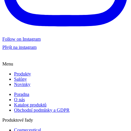
Follow on Instagram
Přejít na instagram
Menu
Produkty
Salóny
Novinky
Poradna
O nás
Katalog produktů
Obchodní podmínky a GDPR
Produktové řady
Cosmeceutical