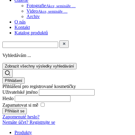
Galerie
Fotografie
Akce, semináře …
Video
Akce, semináře …
Archiv
O nás
Kontakt
Katalog produktů
Vyhledávám ...
Zobrazit všechny výsledky vyhledávání
Přihlášení
Přihlášení pro registrované kosmetičky
Uživatelské jméno
Heslo
Zapamatovat si mě
Zapomenuté heslo?
Nemáte účet? Registrujte se
Produkty