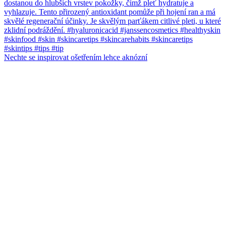
Nechte se inspirovat ošetřením lehce aknózní