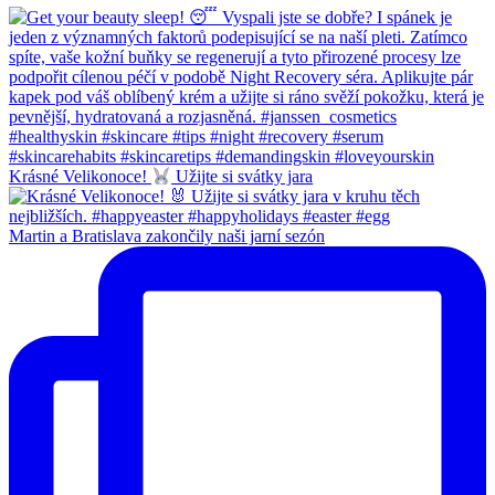
Krásné Velikonoce!
Užijte si svátky jara
Martin a Bratislava zakončily naši jarní sezón