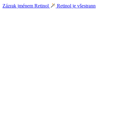
Zázrak jménem Retinol
Retinol je všestrann