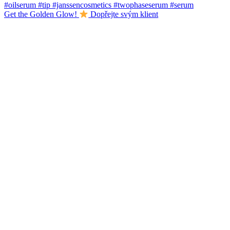
Get the Golden Glow!
Dopřejte svým klient