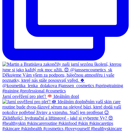
Jarní osvěžení pro pleť!
Ideálním dopl