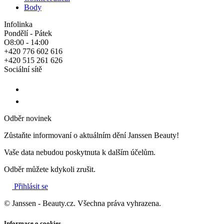
Body
Infolinka
Pondělí - Pátek
O8:00 - 14:00
+420 776 602 616
+420 515 261 626
Sociální sítě
Odběr novinek
Zůstaňte informovaní o aktuálním dění Janssen Beauty!
Vaše data nebudou poskytnuta k dalším účelům.
Odběr můžete kdykoli zrušit.
Přihlásit se
© Janssen - Beauty.cz. Všechna práva vyhrazena.
Informace o cookies