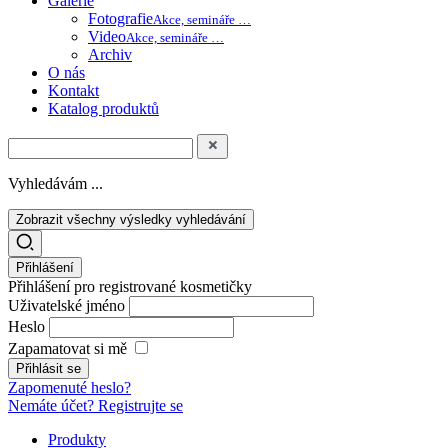
Galerie
Fotografie
Akce, semináře …
Video
Akce, semináře …
Archiv
O nás
Kontakt
Katalog produktů
Vyhledávám ...
Zobrazit všechny výsledky vyhledávání
Přihlášení
Přihlášení pro registrované kosmetičky
Uživatelské jméno
Heslo
Zapamatovat si mě
Zapomenuté heslo?
Nemáte účet? Registrujte se
Produkty