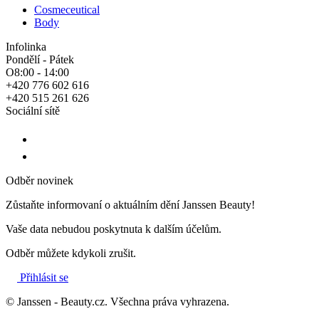
Cosmeceutical
Body
Infolinka
Pondělí - Pátek
O8:00 - 14:00
+420 776 602 616
+420 515 261 626
Sociální sítě
Odběr novinek
Zůstaňte informovaní o aktuálním dění Janssen Beauty!
Vaše data nebudou poskytnuta k dalším účelům.
Odběr můžete kdykoli zrušit.
Přihlásit se
© Janssen - Beauty.cz. Všechna práva vyhrazena.