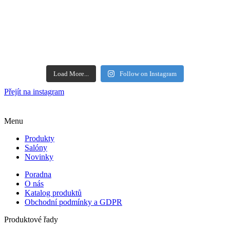
Load More...
Follow on Instagram
Přejít na instagram
Menu
Produkty
Salóny
Novinky
Poradna
O nás
Katalog produktů
Obchodní podmínky a GDPR
Produktové řady