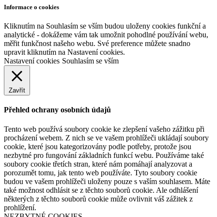
Informace o cookies
Kliknutím na Souhlasím se vším budou uloženy cookies funkční a
analytické - dokážeme vám tak umožnit pohodlné používání webu,
měřit funkčnost našeho webu. Své preference můžete snadno
upravit kliknutím na Nastavení cookies.
Nastavení cookies
Souhlasím se vším
Zavřít
Přehled ochrany osobních údajů
Tento web používá soubory cookie ke zlepšení vašeho zážitku při
procházení webem. Z nich se ve vašem prohlížeči ukládají soubory
cookie, které jsou kategorizovány podle potřeby, protože jsou
nezbytné pro fungování základních funkcí webu. Používáme také
soubory cookie třetích stran, které nám pomáhají analyzovat a
porozumět tomu, jak tento web používáte. Tyto soubory cookie
budou ve vašem prohlížeči uloženy pouze s vaším souhlasem. Máte
také možnost odhlásit se z těchto souborů cookie. Ale odhlášení
některých z těchto souborů cookie může ovlivnit váš zážitek z
prohlížení.
NEZBYTNÉ COOKIES