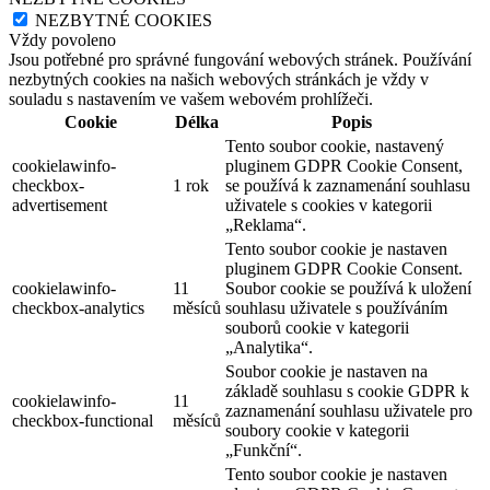
NEZBYTNÉ COOKIES
Vždy povoleno
Jsou potřebné pro správné fungování webových stránek. Používání
nezbytných cookies na našich webových stránkách je vždy v
souladu s nastavením ve vašem webovém prohlížeči.
Cookie
Délka
Popis
Tento soubor cookie, nastavený
cookielawinfo-
pluginem GDPR Cookie Consent,
checkbox-
1 rok
se používá k zaznamenání souhlasu
advertisement
uživatele s cookies v kategorii
„Reklama“.
Tento soubor cookie je nastaven
pluginem GDPR Cookie Consent.
cookielawinfo-
11
Soubor cookie se používá k uložení
checkbox-analytics
měsíců
souhlasu uživatele s používáním
souborů cookie v kategorii
„Analytika“.
Soubor cookie je nastaven na
základě souhlasu s cookie GDPR k
cookielawinfo-
11
zaznamenání souhlasu uživatele pro
checkbox-functional
měsíců
soubory cookie v kategorii
„Funkční“.
Tento soubor cookie je nastaven