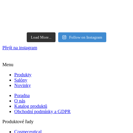
Load More...
Follow on Instagram
Přejít na instagram
Menu
Produkty
Salóny
Novinky
Poradna
O nás
Katalog produktů
Obchodní podmínky a GDPR
Produktové řady
Cosmeceutical