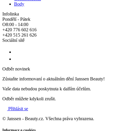
Body
Infolinka
Pondělí - Pátek
O8:00 - 14:00
+420 776 602 616
+420 515 261 626
Sociální sítě
Odběr novinek
Zůstaňte informovaní o aktuálním dění Janssen Beauty!
Vaše data nebudou poskytnuta k dalším účelům.
Odběr můžete kdykoli zrušit.
Přihlásit se
© Janssen - Beauty.cz. Všechna práva vyhrazena.
Informace o cookies