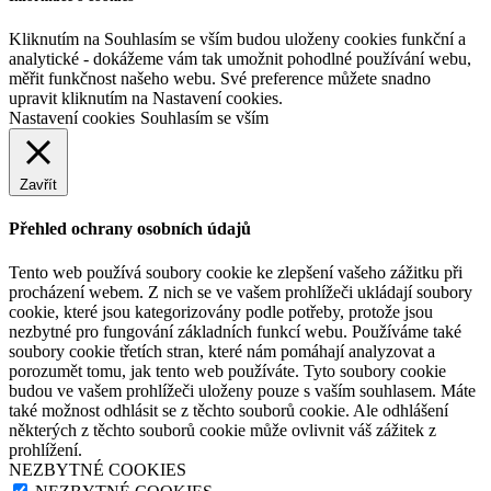
Kliknutím na Souhlasím se vším budou uloženy cookies funkční a
analytické - dokážeme vám tak umožnit pohodlné používání webu,
měřit funkčnost našeho webu. Své preference můžete snadno
upravit kliknutím na Nastavení cookies.
Nastavení cookies
Souhlasím se vším
Zavřít
Přehled ochrany osobních údajů
Tento web používá soubory cookie ke zlepšení vašeho zážitku při
procházení webem. Z nich se ve vašem prohlížeči ukládají soubory
cookie, které jsou kategorizovány podle potřeby, protože jsou
nezbytné pro fungování základních funkcí webu. Používáme také
soubory cookie třetích stran, které nám pomáhají analyzovat a
porozumět tomu, jak tento web používáte. Tyto soubory cookie
budou ve vašem prohlížeči uloženy pouze s vaším souhlasem. Máte
také možnost odhlásit se z těchto souborů cookie. Ale odhlášení
některých z těchto souborů cookie může ovlivnit váš zážitek z
prohlížení.
NEZBYTNÉ COOKIES