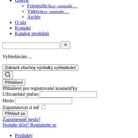
Galerie
Fotografie
Akce, semináře …
Video
Akce, semináře …
Archiv
O nás
Kontakt
Katalog produktů
Vyhledávám ...
Zobrazit všechny výsledky vyhledávání
Přihlášení
Přihlášení pro registrované kosmetičky
Uživatelské jméno
Heslo
Zapamatovat si mě
Zapomenuté heslo?
Nemáte účet? Registrujte se
Produkty