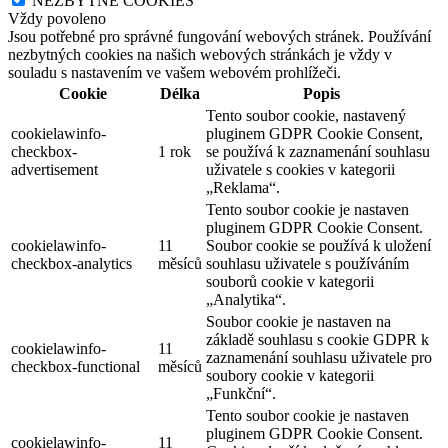
NEZBYTNÉ COOKIES
Vždy povoleno
Jsou potřebné pro správné fungování webových stránek. Používání
nezbytných cookies na našich webových stránkách je vždy v
souladu s nastavením ve vašem webovém prohlížeči.
Cookie
Délka
Popis
Tento soubor cookie, nastavený
cookielawinfo-
pluginem GDPR Cookie Consent,
checkbox-
1 rok
se používá k zaznamenání souhlasu
advertisement
uživatele s cookies v kategorii
„Reklama“.
Tento soubor cookie je nastaven
pluginem GDPR Cookie Consent.
cookielawinfo-
11
Soubor cookie se používá k uložení
checkbox-analytics
měsíců
souhlasu uživatele s používáním
souborů cookie v kategorii
„Analytika“.
Soubor cookie je nastaven na
základě souhlasu s cookie GDPR k
cookielawinfo-
11
zaznamenání souhlasu uživatele pro
checkbox-functional
měsíců
soubory cookie v kategorii
„Funkční“.
Tento soubor cookie je nastaven
pluginem GDPR Cookie Consent.
cookielawinfo-
11