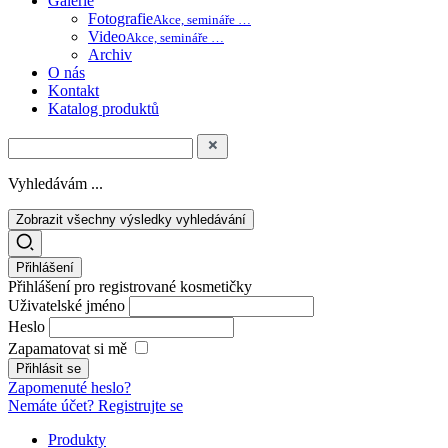
Galerie
Fotografie
Akce, semináře …
Video
Akce, semináře …
Archiv
O nás
Kontakt
Katalog produktů
Vyhledávám ...
Zobrazit všechny výsledky vyhledávání
Přihlášení
Přihlášení pro registrované kosmetičky
Uživatelské jméno
Heslo
Zapamatovat si mě
Zapomenuté heslo?
Nemáte účet? Registrujte se
Produkty