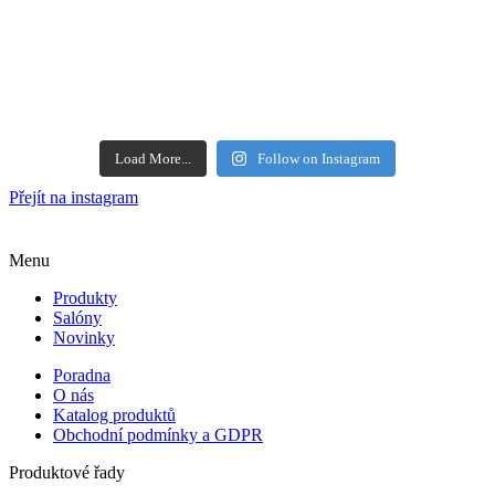
Load More...
Follow on Instagram
Přejít na instagram
Menu
Produkty
Salóny
Novinky
Poradna
O nás
Katalog produktů
Obchodní podmínky a GDPR
Produktové řady