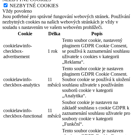
NEZBYTNÉ COOKIES
Vždy povoleno
Jsou potřebné pro správné fungování webových stránek. Používání
nezbytných cookies na našich webových stránkách je vždy v
souladu s nastavením ve vašem webovém prohlížeči.
Cookie
Délka
Popis
Tento soubor cookie, nastavený
cookielawinfo-
pluginem GDPR Cookie Consent,
checkbox-
1 rok
se používá k zaznamenání souhlasu
advertisement
uživatele s cookies v kategorii
„Reklama“.
Tento soubor cookie je nastaven
pluginem GDPR Cookie Consent.
cookielawinfo-
11
Soubor cookie se používá k uložení
checkbox-analytics
měsíců
souhlasu uživatele s používáním
souborů cookie v kategorii
„Analytika“.
Soubor cookie je nastaven na
základě souhlasu s cookie GDPR k
cookielawinfo-
11
zaznamenání souhlasu uživatele pro
checkbox-functional
měsíců
soubory cookie v kategorii
„Funkční“.
Tento soubor cookie je nastaven