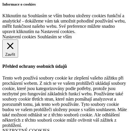
Informace o cookies
Kliknutím na Souhlasím se vším budou uloženy cookies funkční a
analytické - dokážeme vám tak umožnit pohodlné používání webu,
měřit funkčnost našeho webu. Své preference můžete snadno
upravit kliknutím na Nastavení cookies.
Nastavení cookies
Souhlasím se vším
Zavřít
Přehled ochrany osobních údajů
Tento web používá soubory cookie ke zlepšení vašeho zážitku při
procházení webem. Z nich se ve vašem prohlížeči ukládají soubory
cookie, které jsou kategorizovány podle potřeby, protože jsou
nezbytné pro fungování základních funkcí webu. Používáme také
soubory cookie třetích stran, které nám pomáhají analyzovat a
porozumět tomu, jak tento web používáte. Tyto soubory cookie
budou ve vašem prohlížeči uloženy pouze s vaším souhlasem. Máte
také možnost odhlásit se z těchto souborů cookie. Ale odhlášení
některých z těchto souborů cookie může ovlivnit váš zážitek z
prohlížení.
NEZBYTNÉ COOKIES