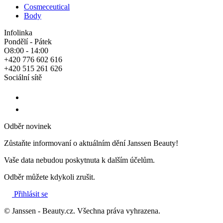
Cosmeceutical
Body
Infolinka
Pondělí - Pátek
O8:00 - 14:00
+420 776 602 616
+420 515 261 626
Sociální sítě
Odběr novinek
Zůstaňte informovaní o aktuálním dění Janssen Beauty!
Vaše data nebudou poskytnuta k dalším účelům.
Odběr můžete kdykoli zrušit.
Přihlásit se
© Janssen - Beauty.cz. Všechna práva vyhrazena.