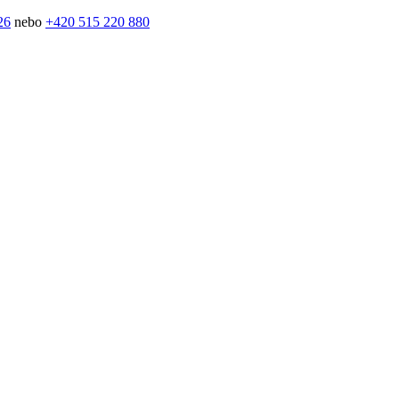
26
nebo
+420 515 220 880