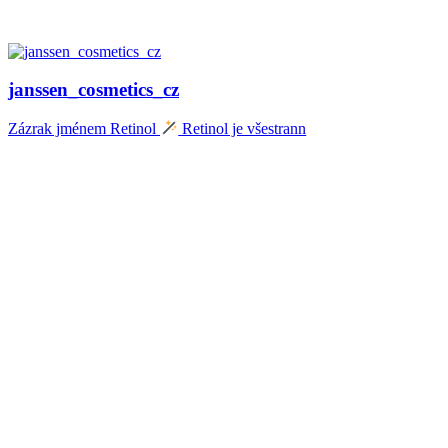
janssen_cosmetics_cz
Zázrak jménem Retinol
Retinol je všestrann