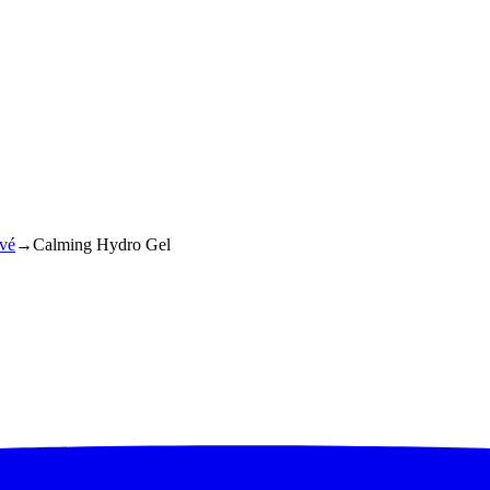
vé
→
Calming Hydro Gel