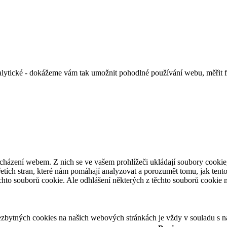
alytické - dokážeme vám tak umožnit pohodlné používání webu, měřit 
cházení webem. Z nich se ve vašem prohlížeči ukládají soubory cookie,
etích stran, které nám pomáhají analyzovat a porozumět tomu, jak ten
hto souborů cookie. Ale odhlášení některých z těchto souborů cookie mů
ezbytných cookies na našich webových stránkách je vždy v souladu s 