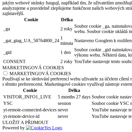
jakým webové stránky fungují, například tím, že uživatelům umožňují 
analyzujeme a pravidelně zlepšujeme funkčnost našich webových strán
zajímavější.
Cookie
Délka
Soubor cookie _ga, nainstalova
_ga
2 roky
webu. Soubor cookie ukládá in
1
_gat_gtag_UA_58764800_24
Nastaveno Googlem k rozlišení
minuta
Soubor cookie _gid nainstalov
_gid
1 den
výkonu webu. Některá data, kte
CONSENT
2 roky
YouTube nastavuje tento soubor
MARKETINGOVÁ COOKIES
MARKETINGOVÁ COOKIES
Používají se ke sledování preferencí webu uživatele za účelem cílení 
s těmito preferencemi. Marketingové cookies využívají nástroje exte
Cookie
Délka
VISITOR_INFO1_LIVE
5 months 27 days
Soubor cookie nastave
YSC
session
Soubor cookie YSC na
yt-remote-connected-devices
never
YouTube nastavuje te
yt-remote-device-id
never
YouTube nastavuje te
ULOŽIT A PŘIJMOUT
Powered by