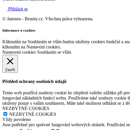
Přihlásit se
© Janssen - Beauty.cz. Všechna práva vyhrazena.
Informace o cookies
Kliknutím na Souhlasím se vším budou uloženy cookies funkční a an
kliknutím na Nastavení cookies.
Nastavení cookies
Souhlasím se vším
Zavřít
Přehled ochrany osobních údajů
Tento web používá soubory cookie ke zlepšení vašeho zážitku při pro
fungování základních funkcí webu. Používáme také soubory cookie tř
uloženy pouze s vaším souhlasem. Máte také možnost odhlásit se z těc
NEZBYTNÉ COOKIES
NEZBYTNÉ COOKIES
Vždy povoleno
Jsou potřebné pro správné fungování webových stránek. Používání n