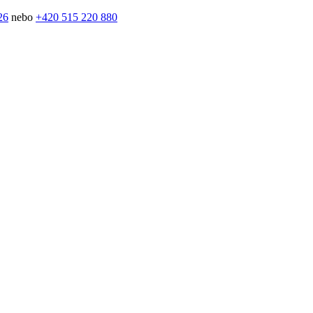
26
nebo
+420 515 220 880