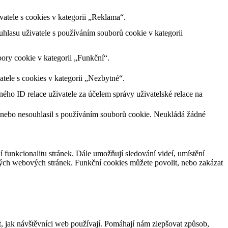
tele s cookies v kategorii „Reklama“.
lasu uživatele s používáním souborů cookie v kategorii
ory cookie v kategorii „Funkční“.
tele s cookies v kategorii „Nezbytné“.
ného ID relace uživatele za účelem správy uživatelské relace na
 nebo nesouhlasil s používáním souborů cookie. Neukládá žádné
jí funkcionalitu stránek. Dále umožňují sledování videí, umístění
ných webových stránek. Funkční cookies můžete povolit, nebo zakázat
, jak návštěvníci web používají. Pomáhají nám zlepšovat způsob,