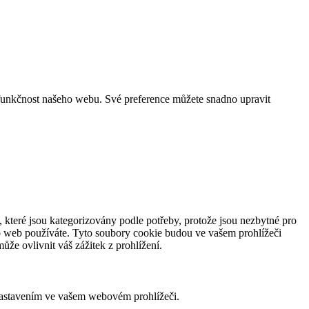
funkčnost našeho webu. Své preference můžete snadno upravit
 které jsou kategorizovány podle potřeby, protože jsou nezbytné pro
to web používáte. Tyto soubory cookie budou ve vašem prohlížeči
že ovlivnit váš zážitek z prohlížení.
nastavením ve vašem webovém prohlížeči.