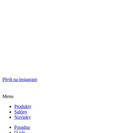
Přejít na instagram
Menu
Produkty
Salóny
Novinky
Poradna
O nás