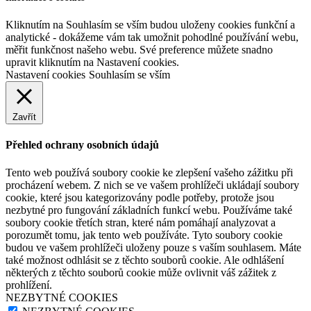
Kliknutím na Souhlasím se vším budou uloženy cookies funkční a
analytické - dokážeme vám tak umožnit pohodlné používání webu,
měřit funkčnost našeho webu. Své preference můžete snadno
upravit kliknutím na Nastavení cookies.
Nastavení cookies
Souhlasím se vším
Zavřít
Přehled ochrany osobních údajů
Tento web používá soubory cookie ke zlepšení vašeho zážitku při
procházení webem. Z nich se ve vašem prohlížeči ukládají soubory
cookie, které jsou kategorizovány podle potřeby, protože jsou
nezbytné pro fungování základních funkcí webu. Používáme také
soubory cookie třetích stran, které nám pomáhají analyzovat a
porozumět tomu, jak tento web používáte. Tyto soubory cookie
budou ve vašem prohlížeči uloženy pouze s vaším souhlasem. Máte
také možnost odhlásit se z těchto souborů cookie. Ale odhlášení
některých z těchto souborů cookie může ovlivnit váš zážitek z
prohlížení.
NEZBYTNÉ COOKIES