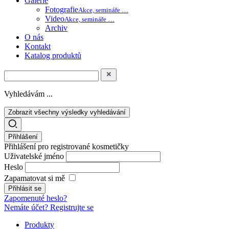
Galerie
Fotografie
Akce, semináře …
Video
Akce, semináře …
Archiv
O nás
Kontakt
Katalog produktů
Vyhledávám ...
Zobrazit všechny výsledky vyhledávání
Přihlášení
Přihlášení pro registrované kosmetičky
Uživatelské jméno
Heslo
Zapamatovat si mě
Zapomenuté heslo?
Nemáte účet? Registrujte se
Produkty