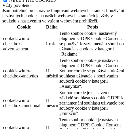
NEZBYTNÉ COOKIES
Vždy povoleno
Jsou potřebné pro správné fungování webových stránek. Používání
nezbytných cookies na našich webových stránkách je vždy v
souladu s nastavením ve vašem webovém prohlížeči.
Cookie
Délka
Popis
Tento soubor cookie, nastavený
cookielawinfo-
pluginem GDPR Cookie Consent,
checkbox-
1 rok
se používá k zaznamenání souhlasu
advertisement
uživatele s cookies v kategorii
„Reklama“.
Tento soubor cookie je nastaven
pluginem GDPR Cookie Consent.
cookielawinfo-
11
Soubor cookie se používá k uložení
checkbox-analytics
měsíců
souhlasu uživatele s používáním
souborů cookie v kategorii
„Analytika“.
Soubor cookie je nastaven na
základě souhlasu s cookie GDPR k
cookielawinfo-
11
zaznamenání souhlasu uživatele pro
checkbox-functional
měsíců
soubory cookie v kategorii
„Funkční“.
Tento soubor cookie je nastaven
pluginem GDPR Cookie Consent.
cookielawinfo-
11