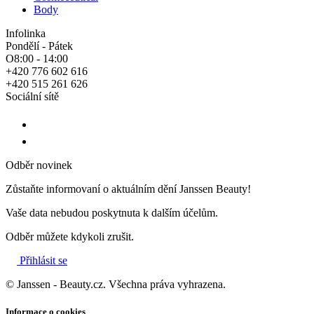
Body
Infolinka
Pondělí - Pátek
O8:00 - 14:00
+420 776 602 616
+420 515 261 626
Sociální sítě
Odběr novinek
Zůstaňte informovaní o aktuálním dění Janssen Beauty!
Vaše data nebudou poskytnuta k dalším účelům.
Odběr můžete kdykoli zrušit.
Přihlásit se
© Janssen - Beauty.cz. Všechna práva vyhrazena.
Informace o cookies