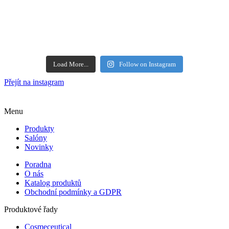
Load More...
Follow on Instagram
Přejít na instagram
Menu
Produkty
Salóny
Novinky
Poradna
O nás
Katalog produktů
Obchodní podmínky a GDPR
Produktové řady
Cosmeceutical