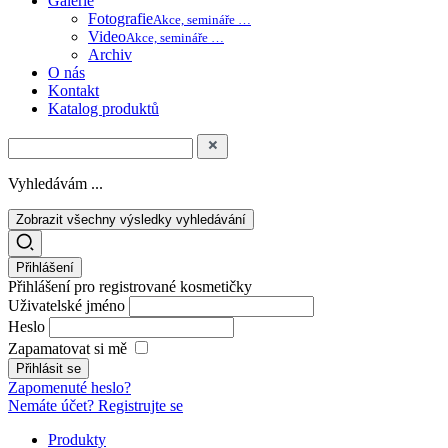
Galerie
Fotografie
Akce, semináře …
Video
Akce, semináře …
Archiv
O nás
Kontakt
Katalog produktů
Vyhledávám ...
Zobrazit všechny výsledky vyhledávání
Přihlášení
Přihlášení pro registrované kosmetičky
Uživatelské jméno
Heslo
Zapamatovat si mě
Zapomenuté heslo?
Nemáte účet? Registrujte se
Produkty