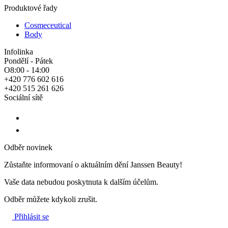
Produktové řady
Cosmeceutical
Body
Infolinka
Pondělí - Pátek
O8:00 - 14:00
+420 776 602 616
+420 515 261 626
Sociální sítě
Odběr novinek
Zůstaňte informovaní o aktuálním dění Janssen Beauty!
Vaše data nebudou poskytnuta k dalším účelům.
Odběr můžete kdykoli zrušit.
Přihlásit se