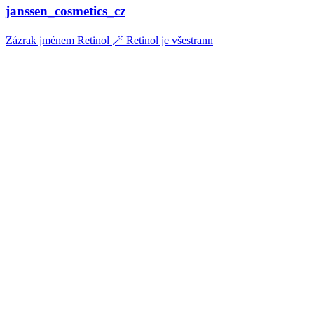
janssen_cosmetics_cz
Zázrak jménem Retinol 🪄 Retinol je všestrann