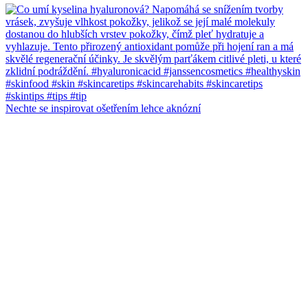
Nechte se inspirovat ošetřením lehce aknózní