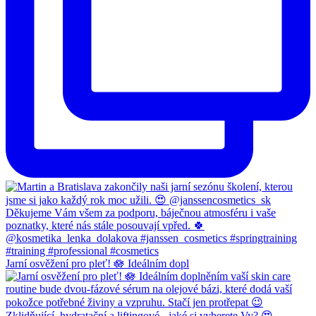
Jarní osvěžení pro pleť! 🪷 Ideálním dopl