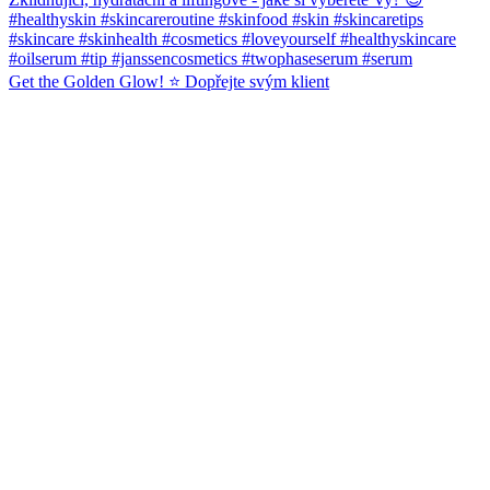
Get the Golden Glow! ⭐️ Dopřejte svým klient