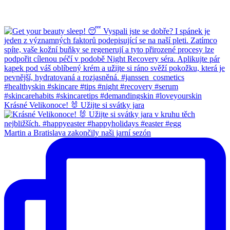
Krásné Velikonoce! 🐰 Užijte si svátky jara
Martin a Bratislava zakončily naši jarní sezón