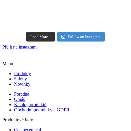
Load More...
Follow on Instagram
Přejít na instagram
Menu
Produkty
Salóny
Novinky
Poradna
O nás
Katalog produktů
Obchodní podmínky a GDPR
Produktové řady
Cosmeceutical