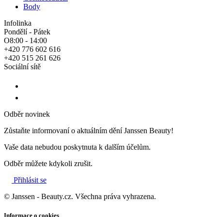
Body
Infolinka
Pondělí - Pátek
O8:00 - 14:00
+420 776 602 616
+420 515 261 626
Sociální sítě
Odběr novinek
Zůstaňte informovaní o aktuálním dění Janssen Beauty!
Vaše data nebudou poskytnuta k dalším účelům.
Odběr můžete kdykoli zrušit.
Přihlásit se
© Janssen - Beauty.cz. Všechna práva vyhrazena.
Informace o cookies