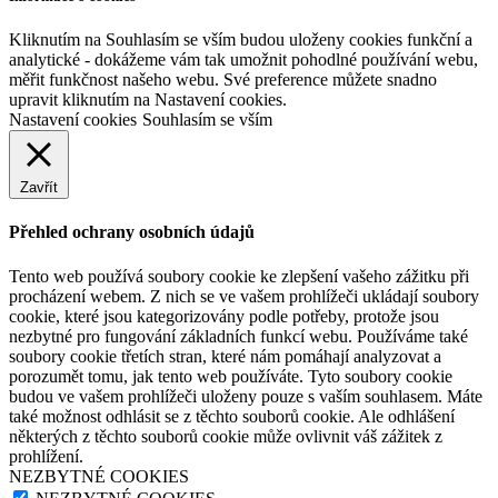
Kliknutím na Souhlasím se vším budou uloženy cookies funkční a
analytické - dokážeme vám tak umožnit pohodlné používání webu,
měřit funkčnost našeho webu. Své preference můžete snadno
upravit kliknutím na Nastavení cookies.
Nastavení cookies
Souhlasím se vším
Zavřít
Přehled ochrany osobních údajů
Tento web používá soubory cookie ke zlepšení vašeho zážitku při
procházení webem. Z nich se ve vašem prohlížeči ukládají soubory
cookie, které jsou kategorizovány podle potřeby, protože jsou
nezbytné pro fungování základních funkcí webu. Používáme také
soubory cookie třetích stran, které nám pomáhají analyzovat a
porozumět tomu, jak tento web používáte. Tyto soubory cookie
budou ve vašem prohlížeči uloženy pouze s vaším souhlasem. Máte
také možnost odhlásit se z těchto souborů cookie. Ale odhlášení
některých z těchto souborů cookie může ovlivnit váš zážitek z
prohlížení.
NEZBYTNÉ COOKIES