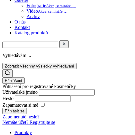
Galerie
Fotografie
Akce, semináře …
Video
Akce, semináře …
Archiv
O nás
Kontakt
Katalog produktů
Vyhledávám ...
Zobrazit všechny výsledky vyhledávání
Přihlášení
Přihlášení pro registrované kosmetičky
Uživatelské jméno
Heslo
Zapamatovat si mě
Zapomenuté heslo?
Nemáte účet? Registrujte se
Produkty