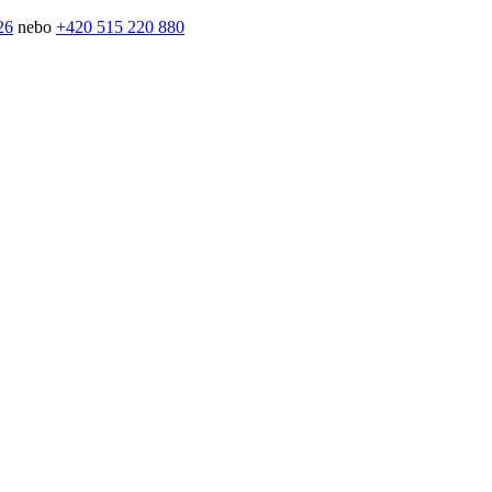
26
nebo
+420 515 220 880