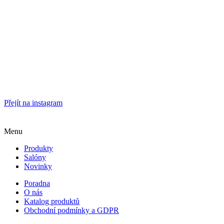
Přejít na instagram
Menu
Produkty
Salóny
Novinky
Poradna
O nás
Katalog produktů
Obchodní podmínky a GDPR