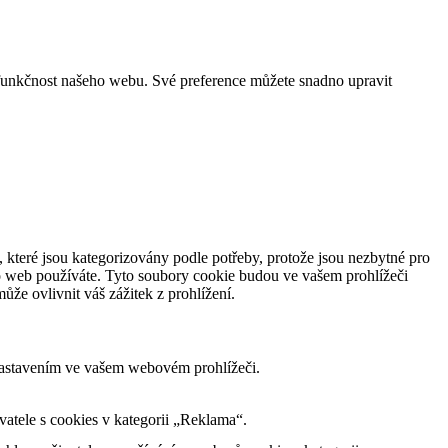
funkčnost našeho webu. Své preference můžete snadno upravit
 které jsou kategorizovány podle potřeby, protože jsou nezbytné pro
to web používáte. Tyto soubory cookie budou ve vašem prohlížeči
že ovlivnit váš zážitek z prohlížení.
nastavením ve vašem webovém prohlížeči.
tele s cookies v kategorii „Reklama“.