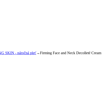
SKIN - náročná pleť
→
Firming Face and Neck Decolleté Cream