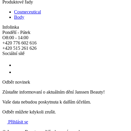
Produktové řady
Cosmeceutical
Body
Infolinka
Pondělí - Pátek
O8:00 - 14:00
+420 776 602 616
+420 515 261 626
Sociální sítě
Odběr novinek
Zůstaňte informovaní o aktuálním dění Janssen Beauty!
Vaše data nebudou poskytnuta k dalším účelům.
Odběr můžete kdykoli zrušit.
Přihlásit se