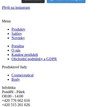
Přejít na instagram
Menu
Produkty
Salóny
Novinky
Poradna
O nás
Katalog produktů
Obchodní podmínky a GDPR
Produktové řady
Cosmeceutical
Body
Infolinka
Pondělí - Pátek
O8:00 - 14:00
+420 776 602 616
+420 515 261 626