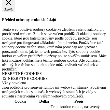
Zavřít
Přehled ochrany osobních údajů
Tento web používá soubory cookie ke zlepšení vašeho zážitku při
procházení webem. Z nich se ve vašem prohlížeči ukládají soubory
cookie, které jsou kategorizovány podle potřeby, protože jsou
nezbytné pro fungování základních funkcí webu. Používáme také
soubory cookie třetích stran, které nám pomáhají analyzovat a
porozumět tomu, jak tento web používáte. Tyto soubory cookie
budou ve vašem prohlížeči uloženy pouze s vaším souhlasem. Máte
také možnost odhlásit se z těchto souborů cookie. Ale odhlášení
některých z těchto souborů cookie může ovlivnit váš zážitek z
prohlížení.
NEZBYTNÉ COOKIES
NEZBYTNÉ COOKIES
Vždy povoleno
Jsou potřebné pro správné fungování webových stránek. Používání
nezbytných cookies na našich webových stránkách je vždy v
souladu s nastavením ve vašem webovém prohlížeči.
Cookie
Délka
Popis
Tento soubor cookie, nastavený