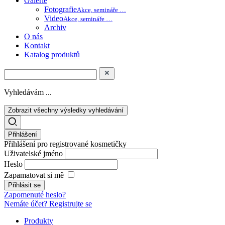
Galerie
Fotografie
Akce, semináře …
Video
Akce, semináře …
Archiv
O nás
Kontakt
Katalog produktů
Vyhledávám ...
Zobrazit všechny výsledky vyhledávání
Přihlášení
Přihlášení pro registrované kosmetičky
Uživatelské jméno
Heslo
Zapamatovat si mě
Zapomenuté heslo?
Nemáte účet? Registrujte se
Produkty