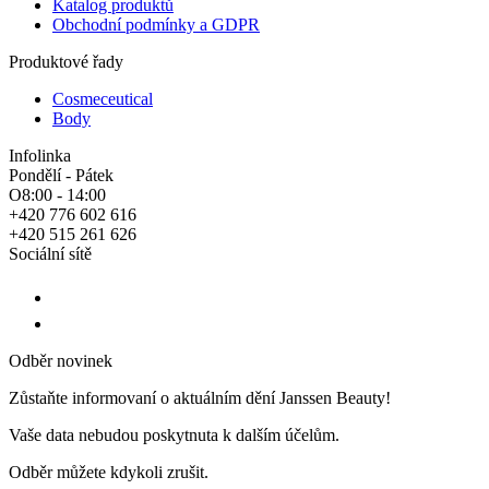
Katalog produktů
Obchodní podmínky a GDPR
Produktové řady
Cosmeceutical
Body
Infolinka
Pondělí - Pátek
O8:00 - 14:00
+420 776 602 616
+420 515 261 626
Sociální sítě
Odběr novinek
Zůstaňte informovaní o aktuálním dění Janssen Beauty!
Vaše data nebudou poskytnuta k dalším účelům.
Odběr můžete kdykoli zrušit.