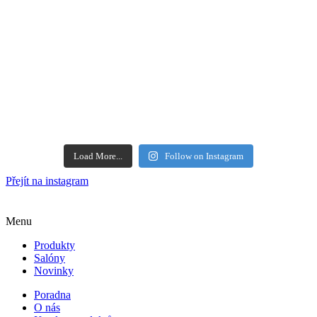
Load More...
Follow on Instagram
Přejít na instagram
Menu
Produkty
Salóny
Novinky
Poradna
O nás