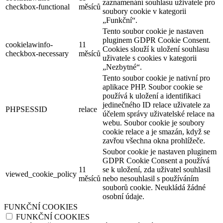
zaznamenání souhlasu uživatele pro
checkbox-functional
měsíců
soubory cookie v kategorii
„Funkční“.
Tento soubor cookie je nastaven
pluginem GDPR Cookie Consent.
cookielawinfo-
11
Cookies slouží k uložení souhlasu
checkbox-necessary
měsíců
uživatele s cookies v kategorii
„Nezbytné“.
Tento soubor cookie je nativní pro
aplikace PHP. Soubor cookie se
používá k uložení a identifikaci
jedinečného ID relace uživatele za
PHPSESSID
relace
účelem správy uživatelské relace na
webu. Soubor cookie je soubory
cookie relace a je smazán, když se
zavřou všechna okna prohlížeče.
Soubor cookie je nastaven pluginem
GDPR Cookie Consent a používá
11
se k uložení, zda uživatel souhlasil
viewed_cookie_policy
měsíců
nebo nesouhlasil s používáním
souborů cookie. Neukládá žádné
osobní údaje.
FUNKČNÍ COOKIES
FUNKČNÍ COOKIES