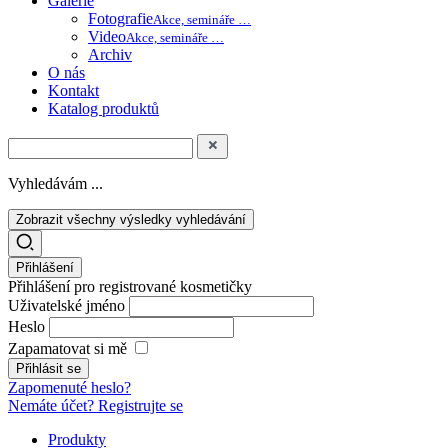
Galerie
Fotografie
Akce, semináře …
Video
Akce, semináře …
Archiv
O nás
Kontakt
Katalog produktů
Vyhledávám ...
Zobrazit všechny výsledky vyhledávání
Přihlášení
Přihlášení pro registrované kosmetičky
Uživatelské jméno
Heslo
Zapamatovat si mě
Zapomenuté heslo?
Nemáte účet? Registrujte se
Produkty