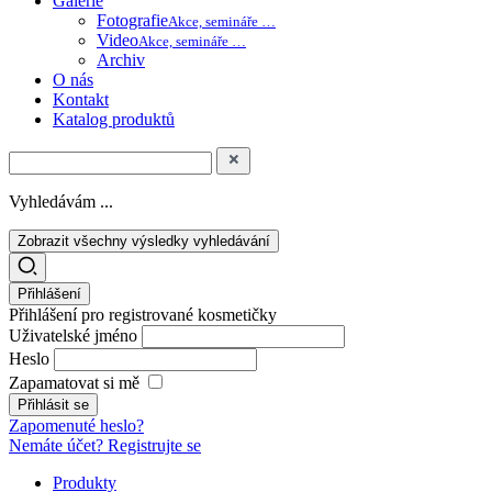
Galerie
Fotografie
Akce, semináře …
Video
Akce, semináře …
Archiv
O nás
Kontakt
Katalog produktů
Vyhledávám ...
Zobrazit všechny výsledky vyhledávání
Přihlášení
Přihlášení pro registrované kosmetičky
Uživatelské jméno
Heslo
Zapamatovat si mě
Zapomenuté heslo?
Nemáte účet? Registrujte se
Produkty