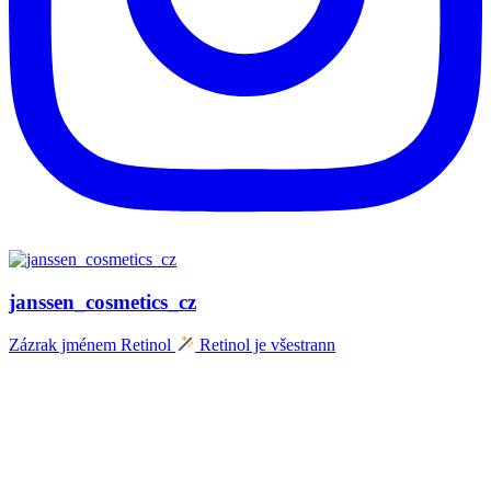
janssen_cosmetics_cz
Zázrak jménem Retinol
Retinol je všestrann