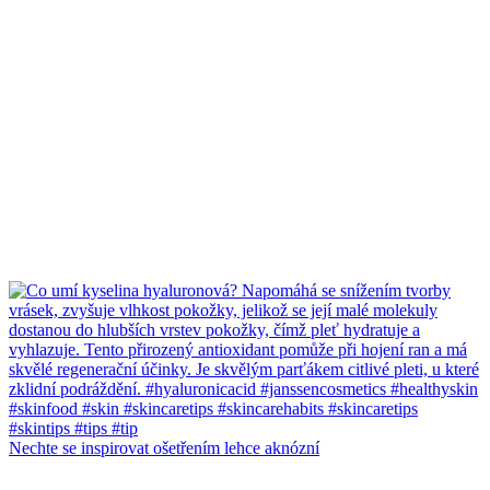
Nechte se inspirovat ošetřením lehce aknózní