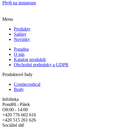
Přejít na instagram
Menu
Produkty
Salóny
Novinky
Poradna
O nás
Katalog produktů
Obchodní podmínky a GDPR
Produktové řady
Cosmeceutical
Body
Infolinka
Pondělí - Pátek
O8:00 - 14:00
+420 776 602 616
+420 515 261 626
Sociální sítě