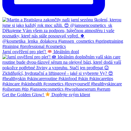
Jarní osvěžení pro pleť!
Ideálním dopl
Get the Golden Glow!
Dopřejte svým klient