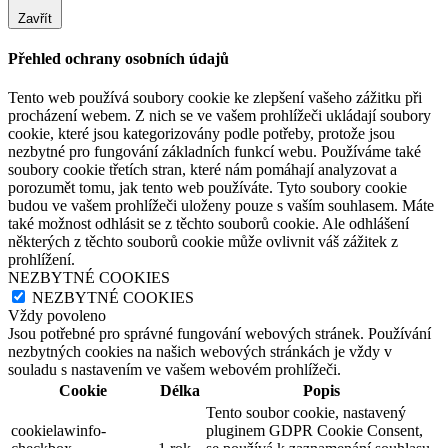
Zavřít
Přehled ochrany osobních údajů
Tento web používá soubory cookie ke zlepšení vašeho zážitku při
procházení webem. Z nich se ve vašem prohlížeči ukládají soubory
cookie, které jsou kategorizovány podle potřeby, protože jsou
nezbytné pro fungování základních funkcí webu. Používáme také
soubory cookie třetích stran, které nám pomáhají analyzovat a
porozumět tomu, jak tento web používáte. Tyto soubory cookie
budou ve vašem prohlížeči uloženy pouze s vaším souhlasem. Máte
také možnost odhlásit se z těchto souborů cookie. Ale odhlášení
některých z těchto souborů cookie může ovlivnit váš zážitek z
prohlížení.
NEZBYTNÉ COOKIES
NEZBYTNÉ COOKIES
Vždy povoleno
Jsou potřebné pro správné fungování webových stránek. Používání
nezbytných cookies na našich webových stránkách je vždy v
souladu s nastavením ve vašem webovém prohlížeči.
Cookie
Délka
Popis
Tento soubor cookie, nastavený
cookielawinfo-
pluginem GDPR Cookie Consent,