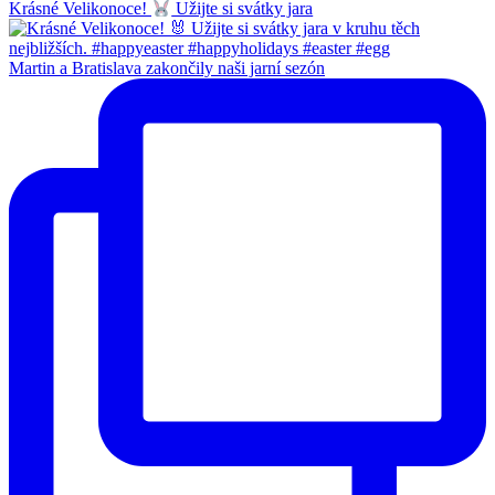
Krásné Velikonoce!
Užijte si svátky jara
Martin a Bratislava zakončily naši jarní sezón