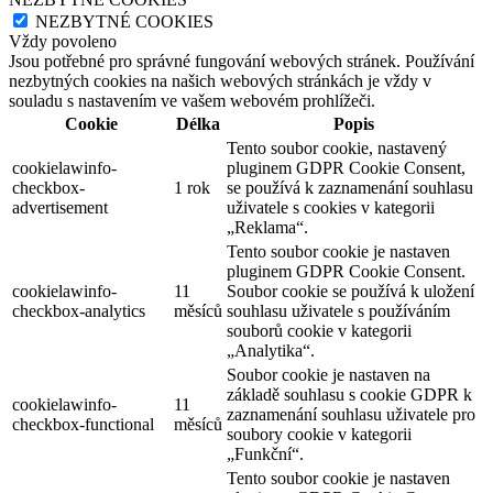
NEZBYTNÉ COOKIES
Vždy povoleno
Jsou potřebné pro správné fungování webových stránek. Používání
nezbytných cookies na našich webových stránkách je vždy v
souladu s nastavením ve vašem webovém prohlížeči.
Cookie
Délka
Popis
Tento soubor cookie, nastavený
cookielawinfo-
pluginem GDPR Cookie Consent,
checkbox-
1 rok
se používá k zaznamenání souhlasu
advertisement
uživatele s cookies v kategorii
„Reklama“.
Tento soubor cookie je nastaven
pluginem GDPR Cookie Consent.
cookielawinfo-
11
Soubor cookie se používá k uložení
checkbox-analytics
měsíců
souhlasu uživatele s používáním
souborů cookie v kategorii
„Analytika“.
Soubor cookie je nastaven na
základě souhlasu s cookie GDPR k
cookielawinfo-
11
zaznamenání souhlasu uživatele pro
checkbox-functional
měsíců
soubory cookie v kategorii
„Funkční“.
Tento soubor cookie je nastaven