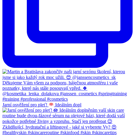
Jarní osvěžení pro pleť!
Ideálním dopl