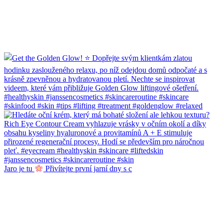
Jaro je tu
Přivítejte první jarní dny s c