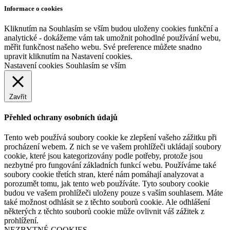
Informace o cookies
Kliknutím na Souhlasím se vším budou uloženy cookies funkční a
analytické - dokážeme vám tak umožnit pohodlné používání webu,
měřit funkčnost našeho webu. Své preference můžete snadno
upravit kliknutím na Nastavení cookies.
Nastavení cookies
Souhlasím se vším
Zavřít
Přehled ochrany osobních údajů
Tento web používá soubory cookie ke zlepšení vašeho zážitku při
procházení webem. Z nich se ve vašem prohlížeči ukládají soubory
cookie, které jsou kategorizovány podle potřeby, protože jsou
nezbytné pro fungování základních funkcí webu. Používáme také
soubory cookie třetích stran, které nám pomáhají analyzovat a
porozumět tomu, jak tento web používáte. Tyto soubory cookie
budou ve vašem prohlížeči uloženy pouze s vaším souhlasem. Máte
také možnost odhlásit se z těchto souborů cookie. Ale odhlášení
některých z těchto souborů cookie může ovlivnit váš zážitek z
prohlížení.
NEZBYTNÉ COOKIES