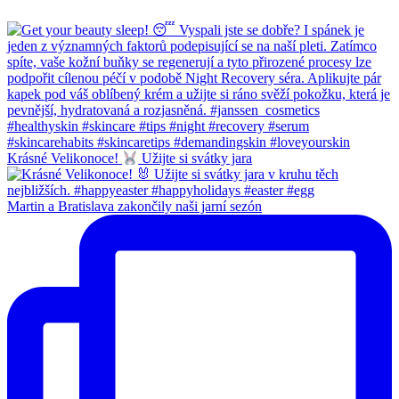
Krásné Velikonoce!
Užijte si svátky jara
Martin a Bratislava zakončily naši jarní sezón