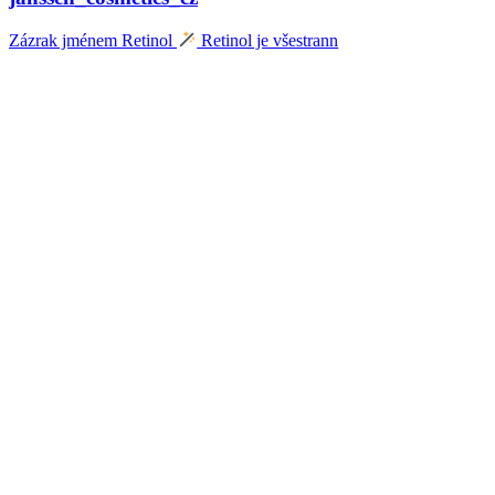
Zázrak jménem Retinol
Retinol je všestrann