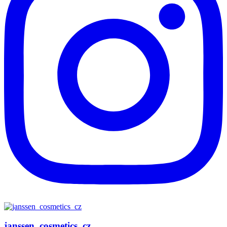
janssen_cosmetics_cz