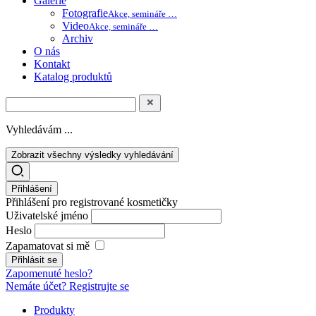
Galerie
Fotografie
Akce, semináře …
Video
Akce, semináře …
Archiv
O nás
Kontakt
Katalog produktů
Vyhledávám ...
Zobrazit všechny výsledky vyhledávání
Přihlášení
Přihlášení pro registrované kosmetičky
Uživatelské jméno
Heslo
Zapamatovat si mě
Zapomenuté heslo?
Nemáte účet? Registrujte se
Produkty