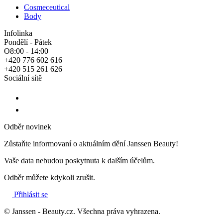
Cosmeceutical
Body
Infolinka
Pondělí - Pátek
O8:00 - 14:00
+420 776 602 616
+420 515 261 626
Sociální sítě
Odběr novinek
Zůstaňte informovaní o aktuálním dění Janssen Beauty!
Vaše data nebudou poskytnuta k dalším účelům.
Odběr můžete kdykoli zrušit.
Přihlásit se
© Janssen - Beauty.cz. Všechna práva vyhrazena.