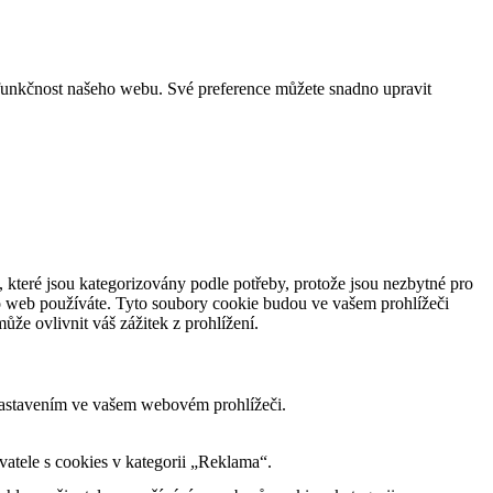
funkčnost našeho webu. Své preference můžete snadno upravit
 které jsou kategorizovány podle potřeby, protože jsou nezbytné pro
to web používáte. Tyto soubory cookie budou ve vašem prohlížeči
že ovlivnit váš zážitek z prohlížení.
nastavením ve vašem webovém prohlížeči.
tele s cookies v kategorii „Reklama“.