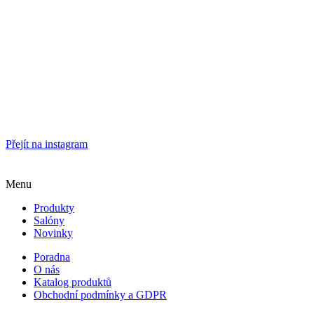
Přejít na instagram
Menu
Produkty
Salóny
Novinky
Poradna
O nás
Katalog produktů
Obchodní podmínky a GDPR