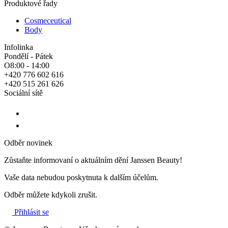
Produktové řady
Cosmeceutical
Body
Infolinka
Pondělí - Pátek
O8:00 - 14:00
+420 776 602 616
+420 515 261 626
Sociální sítě
Odběr novinek
Zůstaňte informovaní o aktuálním dění Janssen Beauty!
Vaše data nebudou poskytnuta k dalším účelům.
Odběr můžete kdykoli zrušit.
Přihlásit se