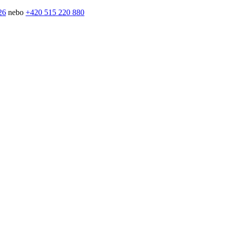
26
nebo
+420 515 220 880