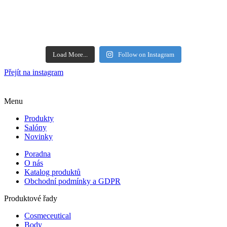
Load More...
Follow on Instagram
Přejít na instagram
Menu
Produkty
Salóny
Novinky
Poradna
O nás
Katalog produktů
Obchodní podmínky a GDPR
Produktové řady
Cosmeceutical
Body