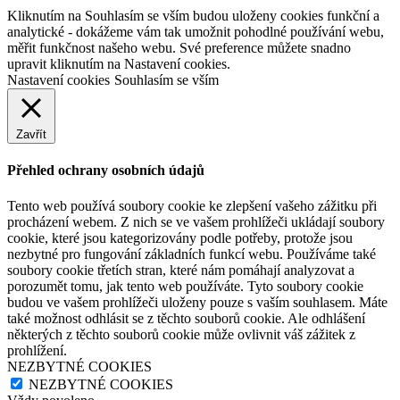
Kliknutím na Souhlasím se vším budou uloženy cookies funkční a
analytické - dokážeme vám tak umožnit pohodlné používání webu,
měřit funkčnost našeho webu. Své preference můžete snadno
upravit kliknutím na Nastavení cookies.
Nastavení cookies
Souhlasím se vším
Zavřít
Přehled ochrany osobních údajů
Tento web používá soubory cookie ke zlepšení vašeho zážitku při
procházení webem. Z nich se ve vašem prohlížeči ukládají soubory
cookie, které jsou kategorizovány podle potřeby, protože jsou
nezbytné pro fungování základních funkcí webu. Používáme také
soubory cookie třetích stran, které nám pomáhají analyzovat a
porozumět tomu, jak tento web používáte. Tyto soubory cookie
budou ve vašem prohlížeči uloženy pouze s vaším souhlasem. Máte
také možnost odhlásit se z těchto souborů cookie. Ale odhlášení
některých z těchto souborů cookie může ovlivnit váš zážitek z
prohlížení.
NEZBYTNÉ COOKIES
NEZBYTNÉ COOKIES