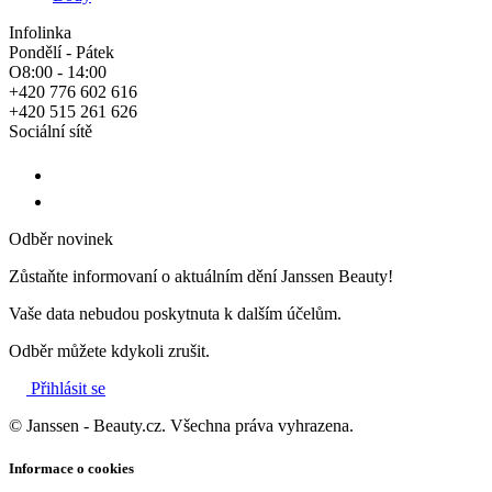
Infolinka
Pondělí - Pátek
O8:00 - 14:00
+420 776 602 616
+420 515 261 626
Sociální sítě
Odběr novinek
Zůstaňte informovaní o aktuálním dění Janssen Beauty!
Vaše data nebudou poskytnuta k dalším účelům.
Odběr můžete kdykoli zrušit.
Přihlásit se
© Janssen - Beauty.cz. Všechna práva vyhrazena.
Informace o cookies