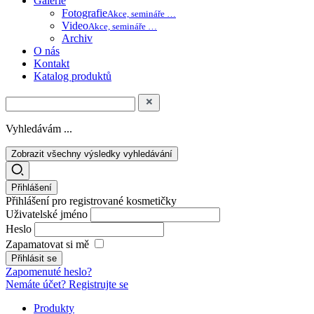
Galerie
Fotografie
Akce, semináře …
Video
Akce, semináře …
Archiv
O nás
Kontakt
Katalog produktů
Vyhledávám ...
Zobrazit všechny výsledky vyhledávání
Přihlášení
Přihlášení pro registrované kosmetičky
Uživatelské jméno
Heslo
Zapamatovat si mě
Zapomenuté heslo?
Nemáte účet? Registrujte se
Produkty