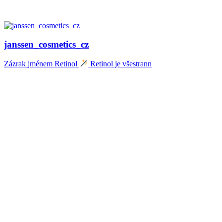
janssen_cosmetics_cz
Zázrak jménem Retinol
Retinol je všestrann