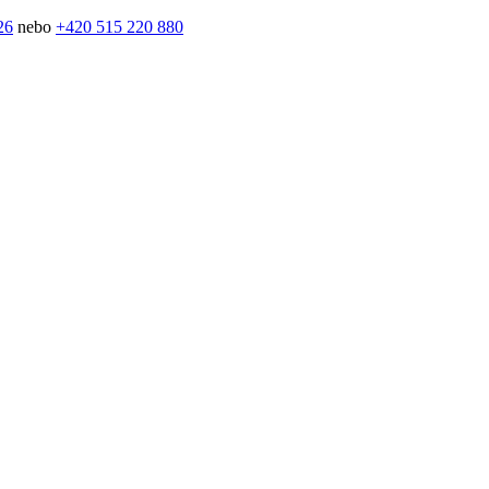
26
nebo
+420 515 220 880