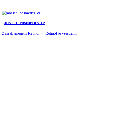
janssen_cosmetics_cz
Zázrak jménem Retinol 🪄 Retinol je všestrann