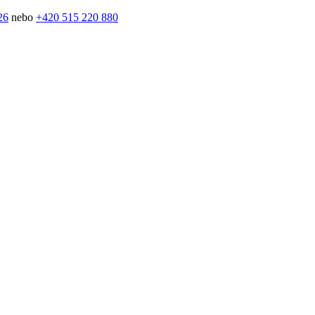
26
nebo
+420 515 220 880