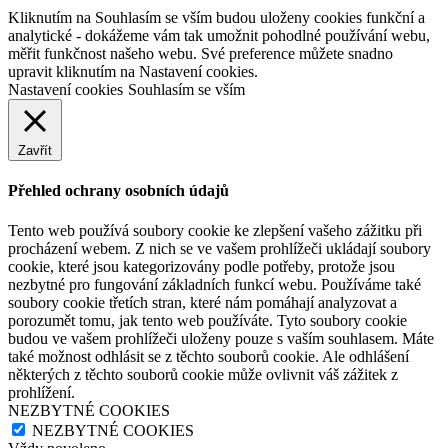
Kliknutím na Souhlasím se vším budou uloženy cookies funkční a
analytické - dokážeme vám tak umožnit pohodlné používání webu,
měřit funkčnost našeho webu. Své preference můžete snadno
upravit kliknutím na Nastavení cookies.
Nastavení cookies
Souhlasím se vším
Zavřít
Přehled ochrany osobních údajů
Tento web používá soubory cookie ke zlepšení vašeho zážitku při
procházení webem. Z nich se ve vašem prohlížeči ukládají soubory
cookie, které jsou kategorizovány podle potřeby, protože jsou
nezbytné pro fungování základních funkcí webu. Používáme také
soubory cookie třetích stran, které nám pomáhají analyzovat a
porozumět tomu, jak tento web používáte. Tyto soubory cookie
budou ve vašem prohlížeči uloženy pouze s vaším souhlasem. Máte
také možnost odhlásit se z těchto souborů cookie. Ale odhlášení
některých z těchto souborů cookie může ovlivnit váš zážitek z
prohlížení.
NEZBYTNÉ COOKIES
NEZBYTNÉ COOKIES