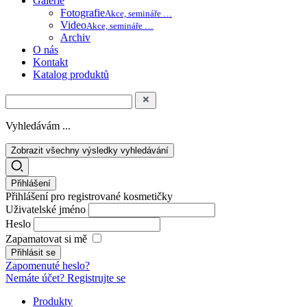
Galerie
Fotografie
Akce, semináře …
Video
Akce, semináře …
Archiv
O nás
Kontakt
Katalog produktů
Vyhledávám ...
Zobrazit všechny výsledky vyhledávání
Přihlášení
Přihlášení pro registrované kosmetičky
Uživatelské jméno
Heslo
Zapamatovat si mě
Zapomenuté heslo?
Nemáte účet? Registrujte se
Produkty