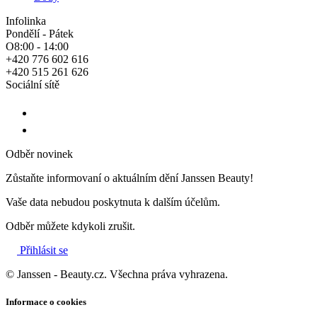
Infolinka
Pondělí - Pátek
O8:00 - 14:00
+420 776 602 616
+420 515 261 626
Sociální sítě
Odběr novinek
Zůstaňte informovaní o aktuálním dění Janssen Beauty!
Vaše data nebudou poskytnuta k dalším účelům.
Odběr můžete kdykoli zrušit.
Přihlásit se
© Janssen - Beauty.cz. Všechna práva vyhrazena.
Informace o cookies