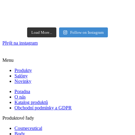
Load More...
Follow on Instagram
Přejít na instagram
Menu
Produkty
Salóny
Novinky
Poradna
O nás
Katalog produktů
Obchodní podmínky a GDPR
Produktové řady
Cosmeceutical
Body