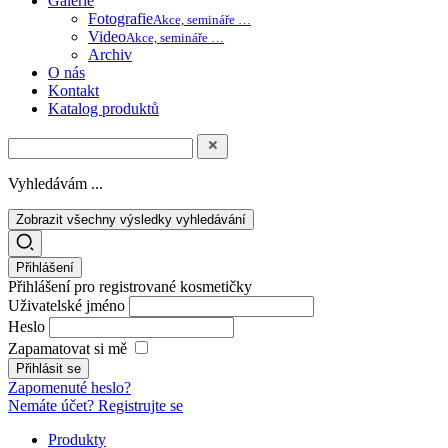
Galerie
Fotografie
Akce, semináře …
Video
Akce, semináře …
Archiv
O nás
Kontakt
Katalog produktů
Vyhledávám ...
Zobrazit všechny výsledky vyhledávání
Přihlášení
Přihlášení pro registrované kosmetičky
Uživatelské jméno
Heslo
Zapamatovat si mě
Zapomenuté heslo?
Nemáte účet? Registrujte se
Produkty