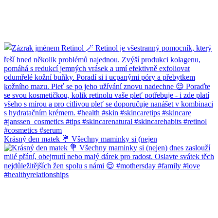
Krásný den matek 💐 Všechny maminky si (nejen