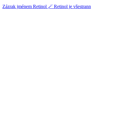
Zázrak jménem Retinol 🪄 Retinol je všestrann