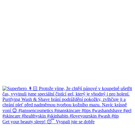
Get your beauty sleep! 😴 Vyspali jste se dobře