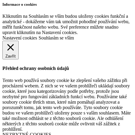
Informace o cookies
Kliknutím na Souhlasím se vším budou uloženy cookies funkční a
analytické - dokážeme vám tak umožnit pohodlné používání webu,
měřit funkčnost našeho webu. Své preference můžete snadno
upravit kliknutím na Nastavení cookies.
Nastavení cookies
Souhlasím se vším
Zavřít
Přehled ochrany osobních údajů
Tento web používá soubory cookie ke zlepšení vašeho zážitku při
procházení webem. Z nich se ve vašem prohlížeči ukládají soubory
cookie, které jsou kategorizovány podle potřeby, protože jsou
nezbytné pro fungování základních funkcí webu. Používáme také
soubory cookie třetích stran, které nám pomáhají analyzovat a
porozumět tomu, jak tento web používáte. Tyto soubory cookie
budou ve vašem prohlížeči uloženy pouze s vaším souhlasem. Máte
také možnost odhlásit se z těchto souborů cookie. Ale odhlášení
některých z těchto souborů cookie může ovlivnit váš zážitek z
prohlížení.
NEZBYTNÉ COOKIES