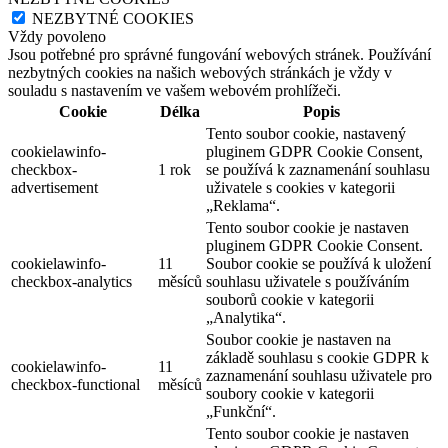
NEZBYTNÉ COOKIES
Vždy povoleno
Jsou potřebné pro správné fungování webových stránek. Používání
nezbytných cookies na našich webových stránkách je vždy v
souladu s nastavením ve vašem webovém prohlížeči.
Cookie
Délka
Popis
Tento soubor cookie, nastavený
cookielawinfo-
pluginem GDPR Cookie Consent,
checkbox-
1 rok
se používá k zaznamenání souhlasu
advertisement
uživatele s cookies v kategorii
„Reklama“.
Tento soubor cookie je nastaven
pluginem GDPR Cookie Consent.
cookielawinfo-
11
Soubor cookie se používá k uložení
checkbox-analytics
měsíců
souhlasu uživatele s používáním
souborů cookie v kategorii
„Analytika“.
Soubor cookie je nastaven na
základě souhlasu s cookie GDPR k
cookielawinfo-
11
zaznamenání souhlasu uživatele pro
checkbox-functional
měsíců
soubory cookie v kategorii
„Funkční“.
Tento soubor cookie je nastaven