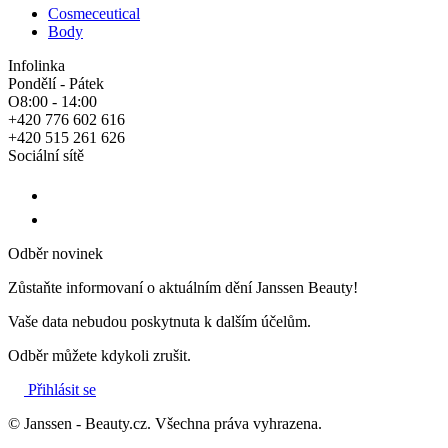
Cosmeceutical
Body
Infolinka
Pondělí - Pátek
O8:00 - 14:00
+420 776 602 616
+420 515 261 626
Sociální sítě
Odběr novinek
Zůstaňte informovaní o aktuálním dění Janssen Beauty!
Vaše data nebudou poskytnuta k dalším účelům.
Odběr můžete kdykoli zrušit.
Přihlásit se
© Janssen - Beauty.cz. Všechna práva vyhrazena.