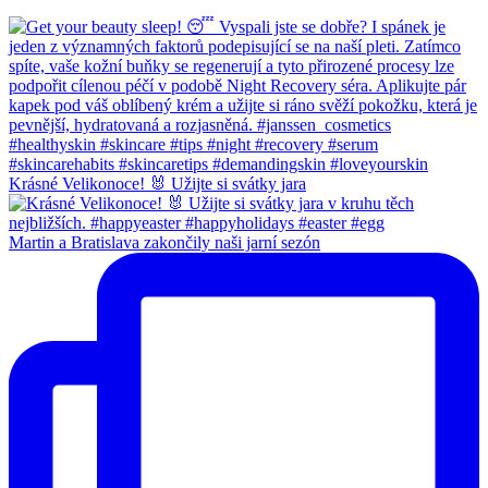
Krásné Velikonoce! 🐰 Užijte si svátky jara
Martin a Bratislava zakončily naši jarní sezón