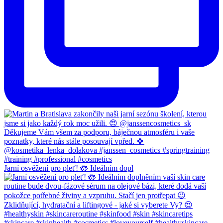
Jarní osvěžení pro pleť! 🪷 Ideálním dopl