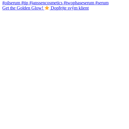
Get the Golden Glow!
Dopřejte svým klient