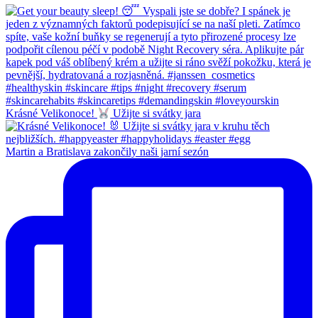
Krásné Velikonoce!
Užijte si svátky jara
Martin a Bratislava zakončily naši jarní sezón