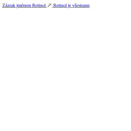
Zázrak jménem Retinol
Retinol je všestrann