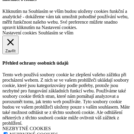
Kliknutím na Souhlasím se vším budou uloženy cookies funkční a
analytické - dokážeme vám tak umožnit pohodlné používání webu,
měřit funkčnost našeho webu. Své preference můžete snadno
upravit kliknutím na Nastavení cookies.
Nastavení cookies
Souhlasím se vším
Zavřít
Přehled ochrany osobních údajů
Tento web používá soubory cookie ke zlepšení vašeho zážitku při
procházení webem. Z nich se ve vašem prohlížeči ukládají soubory
cookie, které jsou kategorizovány podle potřeby, protože jsou
nezbytné pro fungování základních funkcí webu. Používáme také
soubory cookie třetích stran, které nám pomáhají analyzovat a
porozumět tomu, jak tento web používáte. Tyto soubory cookie
budou ve vašem prohlížeči uloženy pouze s vaším souhlasem. Máte
také možnost odhlásit se z těchto souborů cookie. Ale odhlášení
některých z těchto souborů cookie může ovlivnit váš zážitek z
prohlížení.
NEZBYTNÉ COOKIES