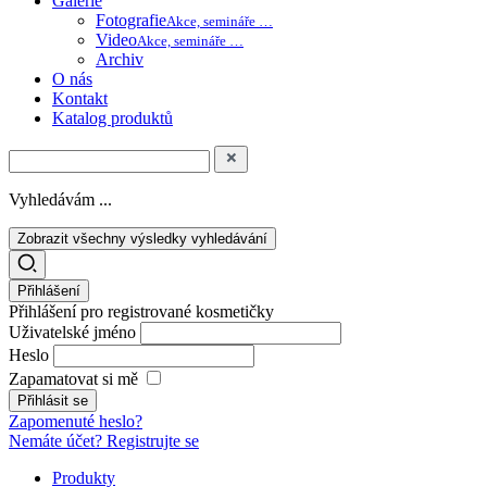
Galerie
Fotografie
Akce, semináře …
Video
Akce, semináře …
Archiv
O nás
Kontakt
Katalog produktů
Vyhledávám ...
Zobrazit všechny výsledky vyhledávání
Přihlášení
Přihlášení pro registrované kosmetičky
Uživatelské jméno
Heslo
Zapamatovat si mě
Zapomenuté heslo?
Nemáte účet? Registrujte se
Produkty