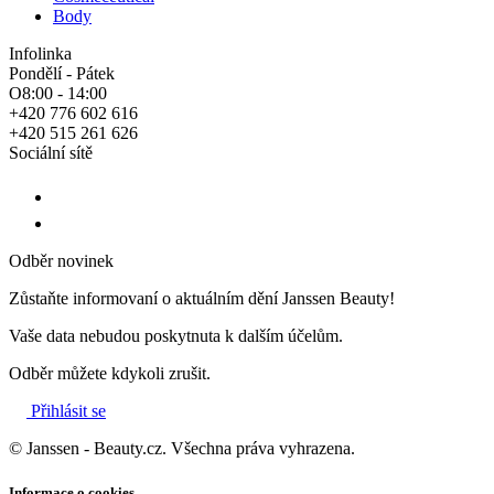
Body
Infolinka
Pondělí - Pátek
O8:00 - 14:00
+420 776 602 616
+420 515 261 626
Sociální sítě
Odběr novinek
Zůstaňte informovaní o aktuálním dění Janssen Beauty!
Vaše data nebudou poskytnuta k dalším účelům.
Odběr můžete kdykoli zrušit.
Přihlásit se
© Janssen - Beauty.cz. Všechna práva vyhrazena.
Informace o cookies