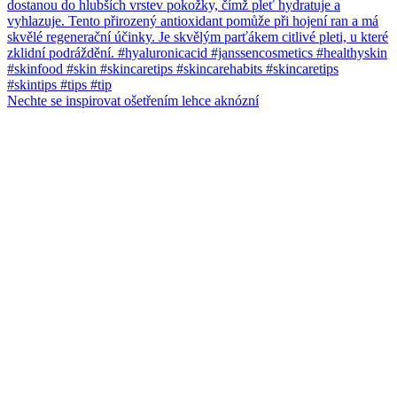
Nechte se inspirovat ošetřením lehce aknózní