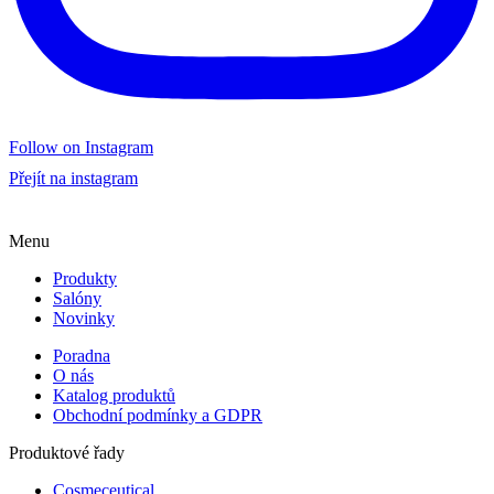
Follow on Instagram
Přejít na instagram
Menu
Produkty
Salóny
Novinky
Poradna
O nás
Katalog produktů
Obchodní podmínky a GDPR
Produktové řady
Cosmeceutical