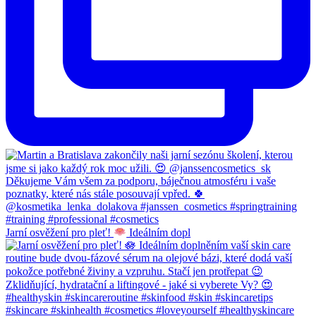
Jarní osvěžení pro pleť!
Ideálním dopl