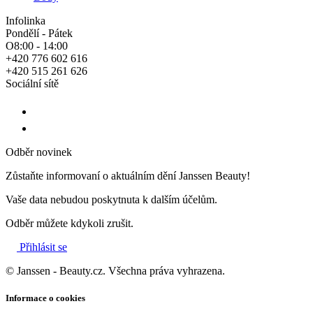
Infolinka
Pondělí - Pátek
O8:00 - 14:00
+420 776 602 616
+420 515 261 626
Sociální sítě
Odběr novinek
Zůstaňte informovaní o aktuálním dění Janssen Beauty!
Vaše data nebudou poskytnuta k dalším účelům.
Odběr můžete kdykoli zrušit.
Přihlásit se
© Janssen - Beauty.cz. Všechna práva vyhrazena.
Informace o cookies