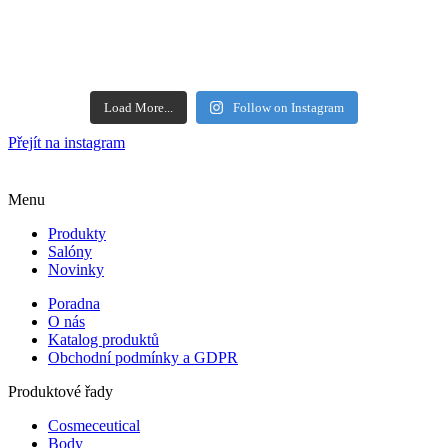
Load More...
Follow on Instagram
Přejít na instagram
Menu
Produkty
Salóny
Novinky
Poradna
O nás
Katalog produktů
Obchodní podmínky a GDPR
Produktové řady
Cosmeceutical
Body