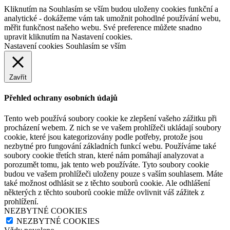
Kliknutím na Souhlasím se vším budou uloženy cookies funkční a
analytické - dokážeme vám tak umožnit pohodlné používání webu,
měřit funkčnost našeho webu. Své preference můžete snadno
upravit kliknutím na Nastavení cookies.
Nastavení cookies
Souhlasím se vším
Zavřít
Přehled ochrany osobních údajů
Tento web používá soubory cookie ke zlepšení vašeho zážitku při
procházení webem. Z nich se ve vašem prohlížeči ukládají soubory
cookie, které jsou kategorizovány podle potřeby, protože jsou
nezbytné pro fungování základních funkcí webu. Používáme také
soubory cookie třetích stran, které nám pomáhají analyzovat a
porozumět tomu, jak tento web používáte. Tyto soubory cookie
budou ve vašem prohlížeči uloženy pouze s vaším souhlasem. Máte
také možnost odhlásit se z těchto souborů cookie. Ale odhlášení
některých z těchto souborů cookie může ovlivnit váš zážitek z
prohlížení.
NEZBYTNÉ COOKIES
NEZBYTNÉ COOKIES