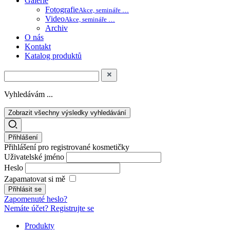
Galerie
Fotografie
Akce, semináře …
Video
Akce, semináře …
Archiv
O nás
Kontakt
Katalog produktů
Vyhledávám ...
Zobrazit všechny výsledky vyhledávání
Přihlášení
Přihlášení pro registrované kosmetičky
Uživatelské jméno
Heslo
Zapamatovat si mě
Zapomenuté heslo?
Nemáte účet? Registrujte se
Produkty