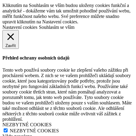
Kliknutím na Souhlasím se vším budou uloženy cookies funkční a
analytické - dokážeme vám tak umožnit pohodlné používání webu,
měřit funkčnost našeho webu. Své preference můžete snadno
upravit kliknutím na Nastavení cookies.
Nastavení cookies
Souhlasím se vším
Zavřít
Přehled ochrany osobních údajů
Tento web používá soubory cookie ke zlepšení vašeho zážitku při
procházení webem. Z nich se ve vašem prohlížeči ukládají soubory
cookie, které jsou kategorizovány podle potřeby, protože jsou
nezbytné pro fungování základních funkcí webu. Používáme také
soubory cookie třetích stran, které nám pomáhají analyzovat a
porozumět tomu, jak tento web používáte. Tyto soubory cookie
budou ve vašem prohlížeči uloženy pouze s vaším souhlasem. Máte
také možnost odhlásit se z těchto souborů cookie. Ale odhlášení
některých z těchto souborů cookie může ovlivnit váš zážitek z
prohlížení.
NEZBYTNÉ COOKIES
NEZBYTNÉ COOKIES