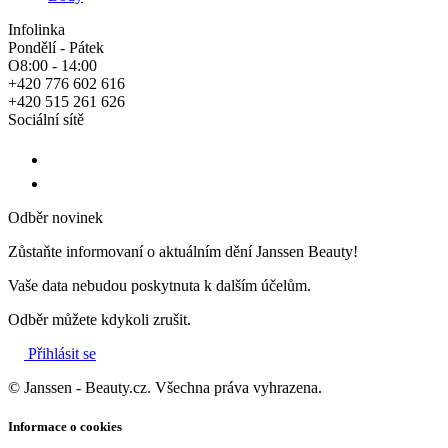
Infolinka
Pondělí - Pátek
O8:00 - 14:00
+420 776 602 616
+420 515 261 626
Sociální sítě
Odběr novinek
Zůstaňte informovaní o aktuálním dění Janssen Beauty!
Vaše data nebudou poskytnuta k dalším účelům.
Odběr můžete kdykoli zrušit.
Přihlásit se
© Janssen - Beauty.cz. Všechna práva vyhrazena.
Informace o cookies