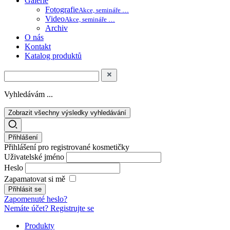
Galerie
Fotografie
Akce, semináře …
Video
Akce, semináře …
Archiv
O nás
Kontakt
Katalog produktů
Vyhledávám ...
Zobrazit všechny výsledky vyhledávání
Přihlášení
Přihlášení pro registrované kosmetičky
Uživatelské jméno
Heslo
Zapamatovat si mě
Zapomenuté heslo?
Nemáte účet? Registrujte se
Produkty