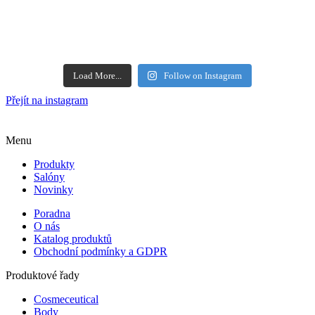
Load More...
Follow on Instagram
Přejít na instagram
Menu
Produkty
Salóny
Novinky
Poradna
O nás
Katalog produktů
Obchodní podmínky a GDPR
Produktové řady
Cosmeceutical
Body