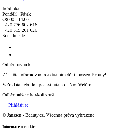
Infolinka
Pondělí - Pátek
O8:00 - 14:00
+420 776 602 616
+420 515 261 626
Sociální sítě
Odběr novinek
Zůstaňte informovaní o aktuálním dění Janssen Beauty!
Vaše data nebudou poskytnuta k dalším účelům.
Odběr můžete kdykoli zrušit.
Přihlásit se
© Janssen - Beauty.cz. Všechna práva vyhrazena.
Informace o cookies