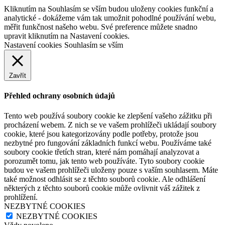
Kliknutím na Souhlasím se vším budou uloženy cookies funkční a
analytické - dokážeme vám tak umožnit pohodlné používání webu,
měřit funkčnost našeho webu. Své preference můžete snadno
upravit kliknutím na Nastavení cookies.
Nastavení cookies
Souhlasím se vším
Zavřít
Přehled ochrany osobních údajů
Tento web používá soubory cookie ke zlepšení vašeho zážitku při
procházení webem. Z nich se ve vašem prohlížeči ukládají soubory
cookie, které jsou kategorizovány podle potřeby, protože jsou
nezbytné pro fungování základních funkcí webu. Používáme také
soubory cookie třetích stran, které nám pomáhají analyzovat a
porozumět tomu, jak tento web používáte. Tyto soubory cookie
budou ve vašem prohlížeči uloženy pouze s vaším souhlasem. Máte
také možnost odhlásit se z těchto souborů cookie. Ale odhlášení
některých z těchto souborů cookie může ovlivnit váš zážitek z
prohlížení.
NEZBYTNÉ COOKIES
NEZBYTNÉ COOKIES