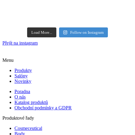
Load More...
Follow on Instagram
Přejít na instagram
Menu
Produkty
Salóny
Novinky
Poradna
O nás
Katalog produktů
Obchodní podmínky a GDPR
Produktové řady
Cosmeceutical
Body