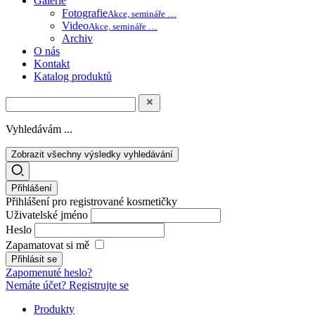
Galerie
Fotografie
Akce, semináře …
Video
Akce, semináře …
Archiv
O nás
Kontakt
Katalog produktů
Vyhledávám ...
Zobrazit všechny výsledky vyhledávání
Přihlášení
Přihlášení pro registrované kosmetičky
Uživatelské jméno
Heslo
Zapamatovat si mě
Zapomenuté heslo?
Nemáte účet? Registrujte se
Produkty