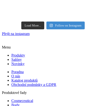
Load More...
Follow on Instagram
Přejít na instagram
Menu
Produkty
Salóny
Novinky
Poradna
O nás
Katalog produktů
Obchodní podmínky a GDPR
Produktové řady
Cosmeceutical
Body