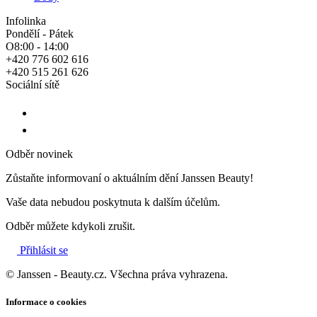
Infolinka
Pondělí - Pátek
O8:00 - 14:00
+420 776 602 616
+420 515 261 626
Sociální sítě
Odběr novinek
Zůstaňte informovaní o aktuálním dění Janssen Beauty!
Vaše data nebudou poskytnuta k dalším účelům.
Odběr můžete kdykoli zrušit.
Přihlásit se
© Janssen - Beauty.cz. Všechna práva vyhrazena.
Informace o cookies