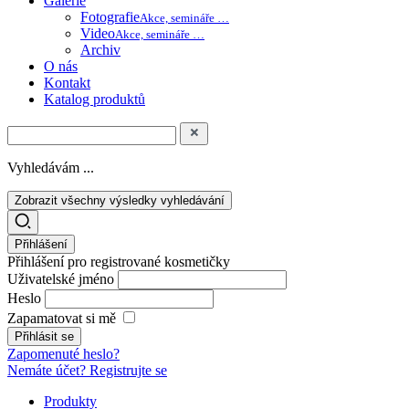
Galerie
Fotografie
Akce, semináře …
Video
Akce, semináře …
Archiv
O nás
Kontakt
Katalog produktů
Vyhledávám ...
Zobrazit všechny výsledky vyhledávání
Přihlášení
Přihlášení pro registrované kosmetičky
Uživatelské jméno
Heslo
Zapamatovat si mě
Zapomenuté heslo?
Nemáte účet? Registrujte se
Produkty