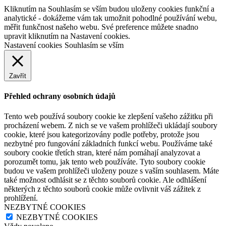
Kliknutím na Souhlasím se vším budou uloženy cookies funkční a
analytické - dokážeme vám tak umožnit pohodlné používání webu,
měřit funkčnost našeho webu. Své preference můžete snadno
upravit kliknutím na Nastavení cookies.
Nastavení cookies
Souhlasím se vším
Zavřít
Přehled ochrany osobních údajů
Tento web používá soubory cookie ke zlepšení vašeho zážitku při
procházení webem. Z nich se ve vašem prohlížeči ukládají soubory
cookie, které jsou kategorizovány podle potřeby, protože jsou
nezbytné pro fungování základních funkcí webu. Používáme také
soubory cookie třetích stran, které nám pomáhají analyzovat a
porozumět tomu, jak tento web používáte. Tyto soubory cookie
budou ve vašem prohlížeči uloženy pouze s vaším souhlasem. Máte
také možnost odhlásit se z těchto souborů cookie. Ale odhlášení
některých z těchto souborů cookie může ovlivnit váš zážitek z
prohlížení.
NEZBYTNÉ COOKIES
NEZBYTNÉ COOKIES