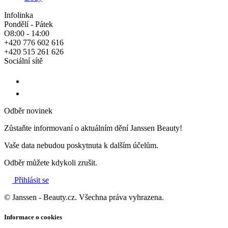
Infolinka
Pondělí - Pátek
O8:00 - 14:00
+420 776 602 616
+420 515 261 626
Sociální sítě
Odběr novinek
Zůstaňte informovaní o aktuálním dění Janssen Beauty!
Vaše data nebudou poskytnuta k dalším účelům.
Odběr můžete kdykoli zrušit.
Přihlásit se
© Janssen - Beauty.cz. Všechna práva vyhrazena.
Informace o cookies