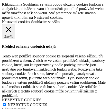
Kliknutím na Souhlasím se vším budou uloženy cookies funkční a
analytické - dokážeme vám tak umožnit pohodlné používání webu,
měřit funkčnost našeho webu. Své preference můžete snadno
upravit kliknutím na Nastavení cookies.
Nastavení cookies
Souhlasím se vším
Zavřít
Přehled ochrany osobních údajů
Tento web používá soubory cookie ke zlepšení vašeho zážitku při
procházení webem. Z nich se ve vašem prohlížeči ukládají soubory
cookie, které jsou kategorizovány podle potřeby, protože jsou
nezbytné pro fungování základních funkcí webu. Používáme také
soubory cookie třetích stran, které nám pomáhají analyzovat a
porozumět tomu, jak tento web používáte. Tyto soubory cookie
budou ve vašem prohlížeči uloženy pouze s vaším souhlasem. Máte
také možnost odhlásit se z těchto souborů cookie. Ale odhlášení
některých z těchto souborů cookie může ovlivnit váš zážitek z
prohlížení.
NEZBYTNÉ COOKIES
NEZBYTNÉ COOKIES