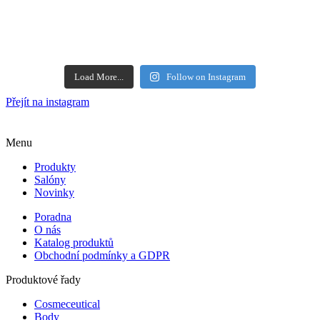
Load More...
Follow on Instagram
Přejít na instagram
Menu
Produkty
Salóny
Novinky
Poradna
O nás
Katalog produktů
Obchodní podmínky a GDPR
Produktové řady
Cosmeceutical
Body