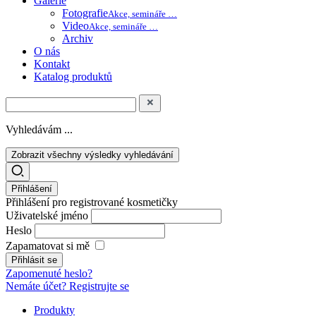
Galerie
Fotografie
Akce, semináře …
Video
Akce, semináře …
Archiv
O nás
Kontakt
Katalog produktů
Vyhledávám ...
Zobrazit všechny výsledky vyhledávání
Přihlášení
Přihlášení pro registrované kosmetičky
Uživatelské jméno
Heslo
Zapamatovat si mě
Zapomenuté heslo?
Nemáte účet? Registrujte se
Produkty