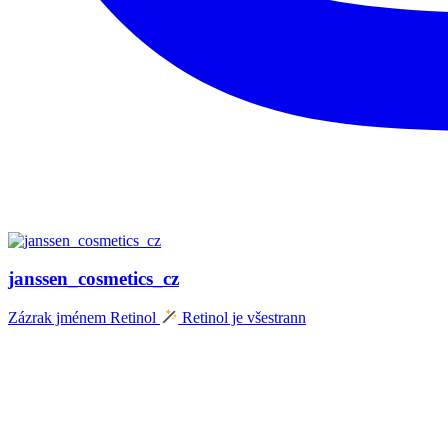
janssen_cosmetics_cz
Zázrak jménem Retinol
Retinol je všestrann