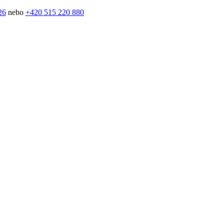
26
nebo
+420 515 220 880